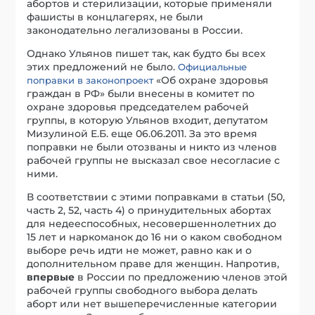
абортов и стерилизации, которые применяли
фашисты в концлагерях, не были
законодательно легализованы в России.
Однако Ульянов пишет так, как будто бы всех
этих предложений не было.
Официальные
«Об охране здоровья
поправки в законопроект
граждан в РФ» были внесены в комитет по
охране здоровья председателем рабочей
группы, в которую Ульянов входит, депутатом
Мизулиной Е.Б. еще 06.06.2011. За это время
поправки не были отозваны и никто из членов
рабочей группы не высказал свое несогласие с
ними.
В соответствии с этими поправками в статьи (50,
часть 2, 52, часть 4) о принудительных абортах
для недееспособных, несовершеннолетних до
15 лет и наркоманок до 16 ни о каком свободном
выборе речь идти не может, равно как и о
дополнительном праве для женщин. Напротив,
впервые
в России по предложению членов этой
рабочей группы свободного выбора делать
аборт или нет вышеперечисленные категории