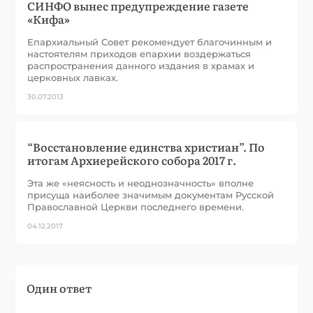
СИНФО вынес предупреждение газете
«Кифа»
Епархиальный Совет рекомендует благочинным и
настоятелям приходов епархии воздержаться
распространения данного издания в храмах и
церковных лавках.
30.07.2013
“Восстановление единства христиан”. По
итогам Архиерейского собора 2017 г.
Эта же «неясность и неоднозначность» вполне
присуща наиболее значимым документам Русской
Православной Церкви последнего времени.
04.12.2017
Один ответ