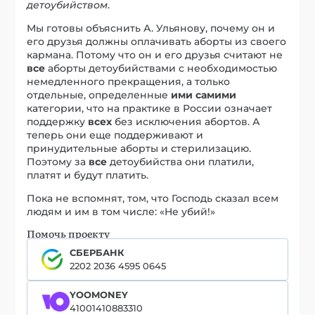
детоубийством
.
Мы готовы объяснить А. Ульянову, почему он и
его друзья должны оплачивать аборты из своего
кармана. Потому что он и его друзья считают не
все
аборты детоубийствами с необходимостью
немедленного прекращения, а только
отдельные, определенные
ими самими
категории, что на практике в России означает
поддержку
всех
без исключения абортов. А
теперь они еще поддерживают и
принудительные аборты и стерилизацию.
Поэтому за
все
детоубийства они платили,
платят и будут платить.
Пока не вспомнят, том, что Господь сказал всем
людям и им в том числе: «Не убий!»
Помочь проекту
СБЕРБАНК
2202 2036 4595 0645
YOOMONEY
41001410883310