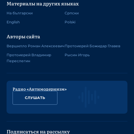
Материалы на других языках
На български
Српски
English
Polski
Авторы сайта
Вершилло Роман Алексеевич
Протоиерей Божидар Главев
Протоиерей Владимир
Рысин Игорь
Переслегин
Радио «Антимодернизм»
СЛУШАТЬ
Подписаться на рассылку