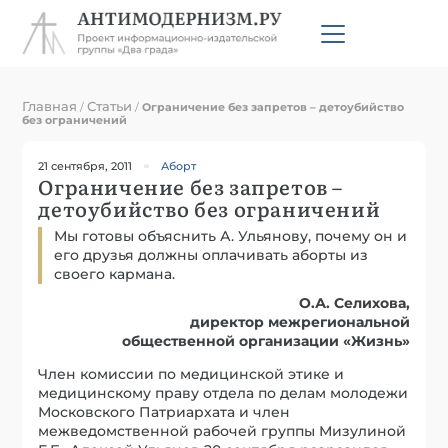
Главная
Статьи
/
/
Ограничение без запретов – детоубийство
без ограничений
21 сентября, 2011
Аборт
Ограничение без запретов –
детоубийство без ограничений
Мы готовы объяснить А. Ульянову, почему он и
его друзья должны оплачивать аборты из
своего кармана.
О.А. Селихова,
директор межрегиональной
общественной организации «Жизнь»
Член комиссии по медицинской этике и
медицинскому праву отдела по делам молодежи
Московского Патриархата и член
межведомственной рабочей группы Мизулиной