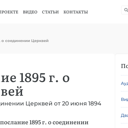
ПРОЕКТЕ
ВИДЕО
СТАТЬИ
КОНТАКТЫ
. о соединении Церквей
По
е 1895 г. о
Ау
квей
Ви
единении Церквей от 20 июня 1894
Дв
ослание 1895 г. о соединении