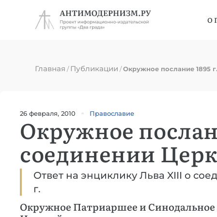
О 
Главная
Публикации
/
/
Окружное послание 1895 г
26 февраля, 2010
Православие
Окружное послани
соединении Цер
Ответ на энциклику Льва XIII о со
г.
Окружное Патриаршее и Синодальное п