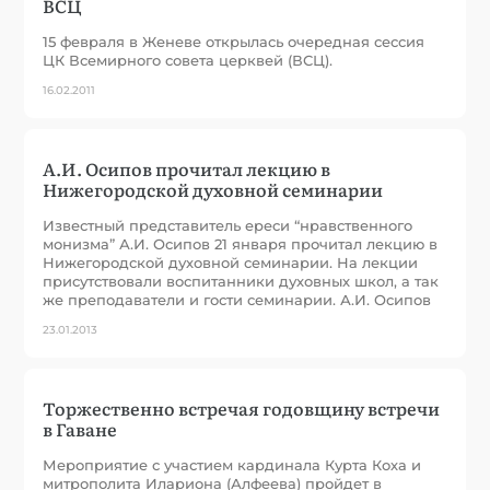
ВСЦ
15 февраля в Женеве открылась очередная сессия
ЦК Всемирного совета церквей (ВСЦ).
16.02.2011
А.И. Осипов прочитал лекцию в
Нижегородской духовной семинарии
Известный представитель ереси “нравственного
монизма” А.И. Осипов 21 января прочитал лекцию в
Нижегородской духовной семинарии. На лекции
присутствовали воспитанники духовных школ, а так
же преподаватели и гости семинарии. А.И. Осипов
23.01.2013
Торжественно встречая годовщину встречи
в Гаване
Мероприятие с участием кардинала Курта Коха и
митрополита Илариона (Алфеева) пройдет в