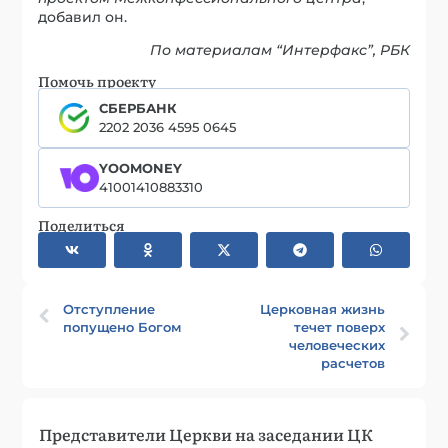
добавил он.
По материалам “Интерфакс”, РБК
Помочь проекту
СБЕРБАНК
2202 2036 4595 0645
YOOMONEY
41001410883310
Поделиться
Отступление
Церковная жизнь
попущено Богом
течет поверх
человеческих
расчетов
Представители Церкви на заседании ЦК