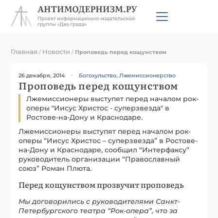
Главная
Новости
/
/
Проповедь перед кощунством
26 декабря, 2014
Богохульство
,
Лжемиссионерство
Проповедь перед кощунством
Лжемиссионеры выступят перед началом рок-
оперы "Иисус Христос - суперзвезда" в
Ростове-на-Дону и Краснодаре.
Лжемиссионеры выступят перед началом рок-
оперы “Иисус Христос – суперзвезда” в Ростове-
на-Дону и Краснодаре, сообщил “Интерфаксу”
руководитель организации “Православный
союз” Роман Плюта.
Перед кощунством прозвучит проповедь
Мы договорились с руководителями Санкт-
Петербургского театра “Рок-опера”, что за