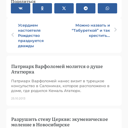
Поделиться
Усердием
Можно назвать и
настоятеля
“Табуреткой” и так
Рождество
крестить…
празднуется
дважды
Патриарх Варфоломей молится о душе
Ататюрка
Патриарх Варфоломей нанес визит в турецкое
консульство в Салониках, которое расположено в
доме, где родился Кемаль Ататюрк.
25.10.2013
Разрушить стену Церкви: экуменическое
моление в Новосибирске