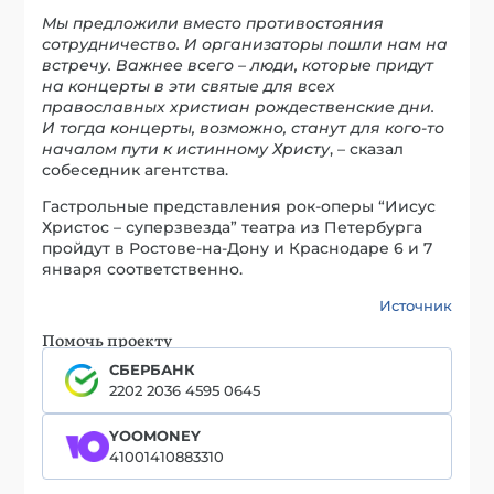
Мы предложили вместо противостояния
сотрудничество. И организаторы пошли нам на
встречу. Важнее всего – люди, которые придут
на концерты в эти святые для всех
православных христиан рождественские дни.
И тогда концерты, возможно, станут для кого-то
началом пути к истинному Христу
, – сказал
собеседник агентства.
Гастрольные представления рок-оперы “Иисус
Христос – суперзвезда” театра из Петербурга
пройдут в Ростове-на-Дону и Краснодаре 6 и 7
января соответственно.
Источник
Помочь проекту
СБЕРБАНК
2202 2036 4595 0645
YOOMONEY
41001410883310