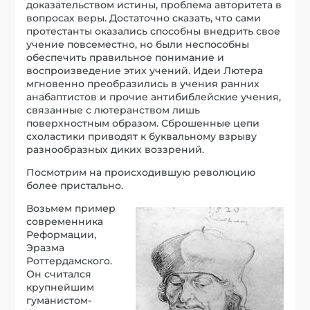
доказательством истины, проблема авторитета в
вопросах веры. Достаточно сказать, что сами
протестанты оказались способны внедрить свое
учение повсеместно, но были неспособны
обеспечить правильное понимание и
воспроизведение этих учений. Идеи Лютера
мгновенно преобразились в учения ранних
анабаптистов и прочие антибиблейские учения,
связанные с лютеранством лишь
поверхностным образом. Сброшенные цепи
схоластики приводят к буквальному взрыву
разнообразных диких воззрений.
Посмотрим на происходившую революцию
более пристально.
Возьмем пример
современника
Реформации,
Эразма
Роттердамского.
Он считался
крупнейшим
гуманистом-