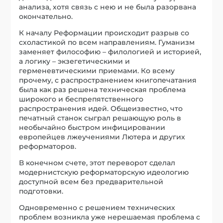
анализа, хотя связь с нею и не была разорвана
окончательно.
К началу Реформации происходит разрыв со
схоластикой по всем направлениям. Гуманизм
заменяет философию – филологией и историей,
а логику – экзегетическими и
герменевтическими приемами. Ко всему
прочему, с распространением книгопечатания
была как раз решена техническая проблема
широкого и беспрепятственного
распространения идей. Общеизвестно, что
печатный станок сыграл решающую роль в
необычайно быстром инфицировании
европейцев лжеучениями Лютера и других
реформаторов.
В конечном счете, этот переворот сделал
модернистскую реформаторскую идеологию
доступной всем без предварительной
подготовки.
Одновременно с решением технических
проблем возникла уже нерешаемая проблема с