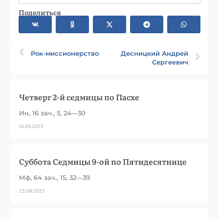
Поделиться
Рок-миссионерство
Десницкий Андрей
Сергеевич
Четверг 2-й седмицы по Пасхе
Ин, 16 зач., 5, 24—30
16.05.2013
Суббота Седмицы 9-ой по Пятидесятнице
Мф, 64 зач., 15, 32—39
23.08.2013