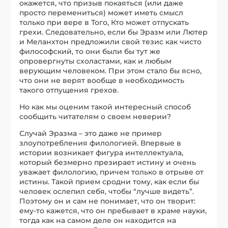
окажется, что призыв покаяться (или даже
просто перемениться) может иметь смысл
только при вере в Того, Кто может отпускать
грехи. Следовательно, если бы Эразм или Лютер
и Меланхтон предложили свой тезис как чисто
философский, то они были бы тут же
опровергнуты схоластами, как и любым
верующим человеком. При этом стало бы ясно,
что они не верят вообще в необходимость
такого отпущения грехов.
Но как мы оценим такой интересный способ
сообщить читателям о своем неверии?
Случай Эразма – это даже не пример
злоупотребления филологией. Впервые в
истории возникает фигура интеллектуала,
который безмерно презирает истину и очень
уважает филологию, причем только в отрыве от
истины. Такой прием сродни тому, как если бы
человек ослепил себя, чтобы “лучше видеть”.
Поэтому он и сам не понимает, что он творит:
ему-то кажется, что он пребывает в храме науки,
тогда как на самом деле он находится на