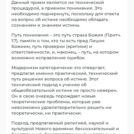
Данный прием является не технической
процедурой, а приемом понимания. Это
необходимо подчеркнуть, поскольку для ответа
на вопрос об истине необходимо обладать
сознанием и знанием истины.
Путь понимания – это путь страха Божия (Притч.
1:7), памяти о том, кто ты есть пред Лицом
Божиим, путь проверки (критики) и
ответственности, и, наконец, – путь, на котором
возможно исправление ошибок.
Модернизм категорически это отвергает,
предлагая именно практический, технический
путь решения вопроса об истине. Этот
технический подход к учению об
общеобязательной истине не просто неверен.
Он в свою очередь порождает новые
теоретические проблемы, которые уже
невозможно удовлетворительно решить ни
теоретически, ни практически.
Подход, предлагаемый религией, наукой и
культурой Нового времени: бессознательный и