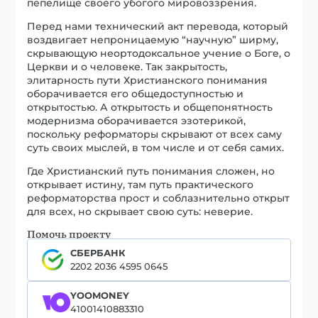
пепелище своего убогого мировоззрения.
Перед нами технический акт перевода, который
воздвигает непроницаемую “научную” ширму,
скрывающую неортодоксальное учение о Боге, о
Церкви и о человеке. Так закрытость,
элитарность пути Христианского понимания
оборачивается его общедоступностью и
открытостью. А открытость и общепонятность
модернизма оборачивается эзотерикой,
поскольку реформаторы скрывают от всех саму
суть своих мыслей, в том числе и от себя самих.
Где Христианский путь понимания сложен, но
открывает истину, там путь практического
реформаторства прост и соблазнительно открыт
для всех, но скрывает свою суть: неверие.
Помочь проекту
СБЕРБАНК
2202 2036 4595 0645
YOOMONEY
41001410883310