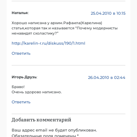
Наталья
:
25.04.2010 в 10:15
Хорошо написана у архим.Рафаила(Карелина)
статья,которая так и называется “Почему модернисты
ненавидят схоластику?”
http://karelin-r.ru/diskuss/190/1.html
Ответить
Игорь Друзь
:
26.04.2010 в 02:44
Браво!
Очень здорово написано.
Ответить
Добавить комментарий
Ваш адрес email не будет опубликован.
Обязательные поля помечены
*