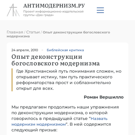
Главная
Статьи
/
/
Опыт деконструкции богословского
модернизма
24 апреля, 2010
Библейская критика
Опыт деконструкции
богословского модернизма
Где Христианский путь понимания сложен, но
открывает истину, там путь практического
реформаторства прост и соблазнительно
открыт для всех.
Роман Вершилло
Мы предлагаем продолжить наши упражнения
по деконструкции модернизма, о которой
говорилось в предыдущей статье “
Назвать
“. В ней содержится
модернизм модернизмом
следующий призыв: