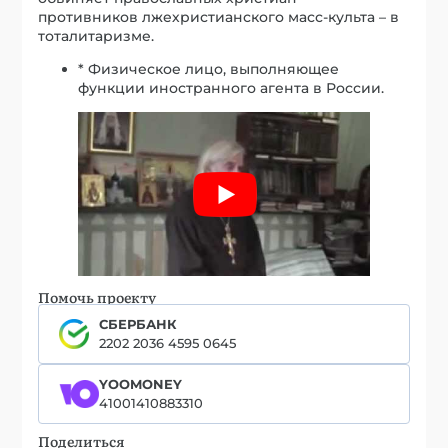
противников лжехристианского масс-культа – в
тоталитаризме.
* Физическое лицо, выполняющее
функции иностранного агента в России.
Помочь проекту
СБЕРБАНК
2202 2036 4595 0645
YOOMONEY
41001410883310
Поделиться