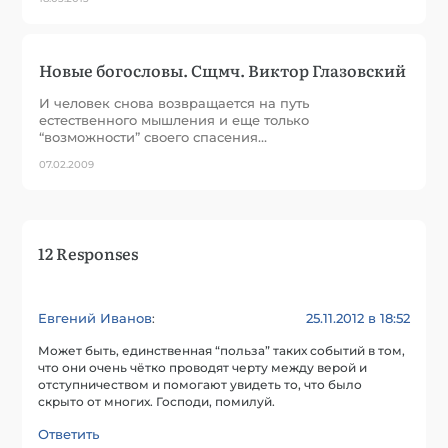
Новые богословы. Сщмч. Виктор Глазовский
И человек снова возвращается на путь
естественного мышления и еще только
“возможности” своего спасения…
07.02.2009
12 Responses
Евгений Иванов
25.11.2012 в 18:52
:
Может быть, единственная “польза” таких событий в том,
что они очень чётко проводят черту между верой и
отступничеством и помогают увидеть то, что было
скрыто от многих. Господи, помилуй.
Ответить