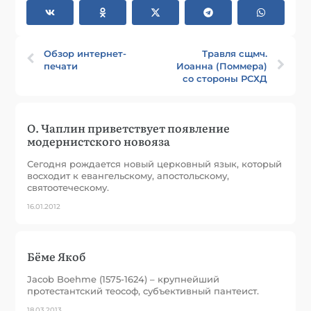
Обзор интернет-
Травля сщмч.
печати
Иоанна (Поммера)
со стороны РСХД
О. Чаплин приветствует появление
модернистского новояза
Сегодня рождается новый церковный язык, который
восходит к евангельскому, апостольскому,
святоотеческому.
16.01.2012
Бёме Якоб
Jacob Boehme (1575-1624) – крупнейший
протестантский теософ, субъективный пантеист.
18.03.2013