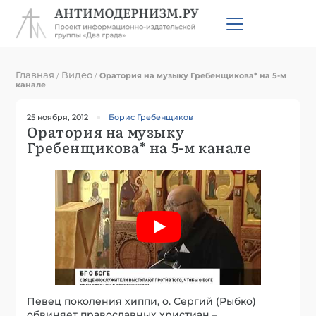
Главная
Видео
/
/
Оратория на музыку Гребенщикова* на 5-м
канале
25 ноября, 2012
Борис Гребенщиков
Оратория на музыку
Гребенщикова* на 5-м канале
Певец поколения хиппи, о. Сергий (Рыбко)
обвиняет православных христиан –