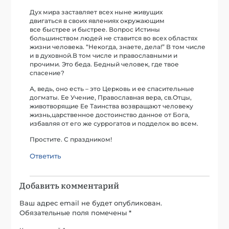
Дух мира заставляет всех ныне живущих
двигаться в своих явлениях окружающим
все быстрее и быстрее. Вопрос Истины
большинством людей не ставится во всех областях
жизни человека. “Некогда, знаете, дела!” В том числе
и в духовной.В том числе и православными и
прочими. Это беда. Бедный человек, где твое
спасение?
А, ведь, оно есть – это Церковь и ее спасительные
догматы. Ее Учение, Православная вера, св.Отцы,
животворящие Ее Таинства возвращают человеку
жизнь,царственное достоинство данное от Бога,
избавляя от его же суррогатов и подделок во всем.
Простите. С праздником!
Ответить
Добавить комментарий
Ваш адрес email не будет опубликован.
Обязательные поля помечены
*