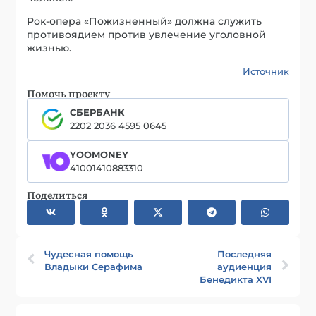
Рок-опера «Пожизненный» должна служить
противоядием против увлечение уголовной
жизнью.
Источник
Помочь проекту
СБЕРБАНК
2202 2036 4595 0645
YOOMONEY
41001410883310
Поделиться
Чудесная помощь
Последняя
Владыки Серафима
аудиенция
Бенедикта XVI