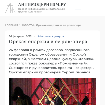
Главная
Новости
/
/
Орская епархия и ее рок-опера
26 февраля, 2013
Массовая культура
Орская епархия и ее рок-опера
24 февраля в рамках договора, подписанного
городским Отделом образования и Орской
епархией, в местном Дворце культуры «Горняк»
состоялся показ рок-оперы «Пожизненный».
Сценарист и руководитель проекта – секретарь
Орской епархии протоиерей Сергей Баранов.