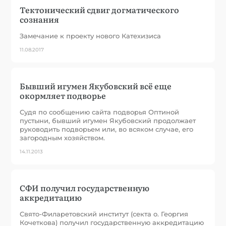
Тектонический сдвиг догматического
сознания
Замечание к проекту нового Катехизиса
11.08.2017
Бывший игумен Якубовский всё еще
окормляет подворье
Судя по сообщению сайта подворья Оптиной
пустыни, бывший игумен Якубовский продолжает
руководить подворьем или, во всяком случае, его
загородным хозяйством.
14.11.2013
СФИ получил государственную
аккредитацию
Свято-Филаретовский институт (секта о. Георгия
Кочеткова) получил государственную аккредитацию