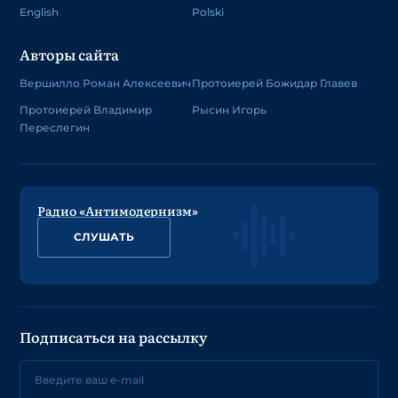
English
Polski
Авторы сайта
Вершилло Роман Алексеевич
Протоиерей Божидар Главев
Протоиерей Владимир
Рысин Игорь
Переслегин
Радио «Антимодернизм»
СЛУШАТЬ
Подписаться на рассылку