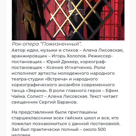
Рок-опера “Пожизненный”.
Автор идеи, музыки и стихов – Алена Лисовская,
аранжировщик – Игорь Холопов. Режиссер-
постановщик – Юрий Деккер, хореограф-
постановщик – Ксения Игнатченко. Роли
исполняют артисты молодежного народного
театра-студии «Встреча» и народного
хореографического ансамбля современного
танца «Эврика». В роли главного героя – Ефим
Чайка. Солист – Алена Лисовская. Текст читает
священник Сергий Баранов.
На представление были приглашены
старшеклассники всех гайских школ и все, кто
пожелал познакомиться с данной постановкой.
Зал был практически полный – около 500
человек.