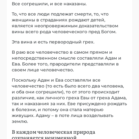
Все согрешили, и все наказаны.
То, что все люди подлежат смерти, то, что
женщины в страданиях рождают детей,
является неопровержимым доказательством
вины всего рода человеческого пред Богом.
Эта вина и есть первородный грех.
В раю все человечество в самом прямом и
непосредственном смысле составляли Адам и
Ева. Более того, прародители представляли в
своем лице человечество.
Поскольку Адам и Ева составляли все
человечество (то есть было всего два человека,
и оба они согрешили), то от этого происходит
различие, как личного греха Евы от греха Адама,
так и наказания за них. Еве присуждено рождать
в болезни, и потому она стала матерью
живущих. Адаму – в поте лица возделывать
землю.
В каждом человеческая природа
сохраняется неизменной