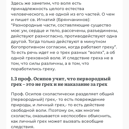
Здесь же заметим, что воля есть
принадлежность целого естества
человеческого, а не одной из его частей. О чем
и пишет св. Игнатий (Брянчанинов):
“Разнородные части, составляющие существо
мое: ум, сердце и тело, рассечены, разъединены,
действуют разногласно, противодействуют одна
другой. Тогда только действуют в минутном
богопротивном согласии, когда работают греху”.
То есть речь идет не о трех разных “волях”, а об
одной греховной воле. И следствие греха не в
том, что силы различны, а в том, что
поработились греху.
1.3 проф. Осипов учит, что первородный
грех – это не грех и не наказание за грех
Проф. Осипов схоластически разделяет общий
(первородный) грех,- то есть повреждение
природы, и личный грех,- то есть действие
свободной воли. Поэтому он, как многие
схоласты, оказывается неспособен объяснить,
как личный грех может вызвать всеобщие
следствия.