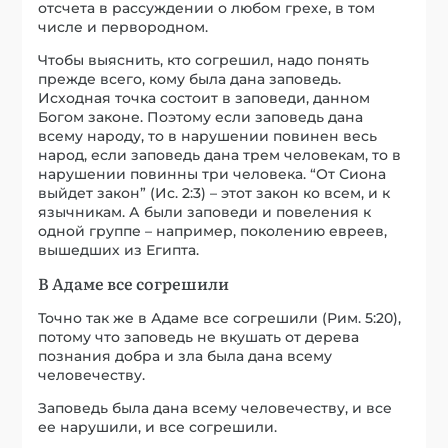
отсчета в рассуждении о любом грехе, в том
числе и первородном.
Чтобы выяснить, кто согрешил, надо понять
прежде всего, кому была дана заповедь.
Исходная точка состоит в заповеди, данном
Богом законе. Поэтому если заповедь дана
всему народу, то в нарушении повинен весь
народ, если заповедь дана трем человекам, то в
нарушении повинны три человека. “От Сиона
выйдет закон” (Ис. 2:3) – этот закон ко всем, и к
язычникам. А были заповеди и повеления к
одной группе – например, поколению евреев,
вышедших из Египта.
В Адаме все согрешили
Точно так же в Адаме все согрешили (Рим. 5:20),
потому что заповедь не вкушать от дерева
познания добра и зла была дана всему
человечеству.
Заповедь была дана всему человечеству, и все
ее нарушили, и все согрешили.