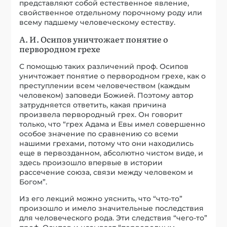
представляют собой естественное явление,
свойственное отдельному порочному роду или
всему падшему человеческому естеству.
А. И. Осипов уничтожает понятие о
первородном грехе
С помощью таких различений проф. Осипов
уничтожает понятие о первородном грехе, как о
преступлении всем человечеством (каждым
человеком) заповеди Божией. Поэтому автор
затрудняется ответить, какая причина
произвела первородный грех. Он говорит
только, что “грех Адама и Евы имел совершенно
особое значение по сравнению со всеми
нашими грехами, потому что они находились
еще в первозданном, абсолютно чистом виде, и
здесь произошло впервые в истории
рассечение союза, связи между человеком и
Богом”.
Из его лекций можно уяснить, что “что-то”
произошло и имело значительные последствия
для человеческого рода. Эти следствия “чего-то”