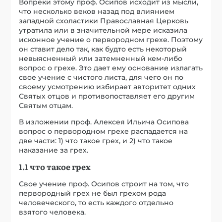
Вопреки этому проф. Осипов исходит из мысли,
что несколько веков назад под влиянием
западной схоластики Православная Церковь
утратила или в значительной мере исказила
исконное учение о первородном грехе. Поэтому
он ставит дело так, как будто есть некоторый
невыясненный или затемненный кем-либо
вопрос о грехе. Это дает ему основание излагать
свое учение с чистого листа, для чего он по
своему усмотрению избирает авторитет одних
Святых отцов и противопоставляет его другим
Святым отцам.
В изложении проф. Алексея Ильича Осипова
вопрос о первородном грехе распадается на
две части: 1) что такое грех, и 2) что такое
наказание за грех.
1.1 что такое грех
Свое учение проф. Осипов строит на том, что
первородный грех не был грехом рода
человеческого, то есть каждого отдельно
взятого человека.