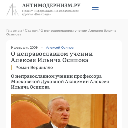
Главная
Статьи
/
/
О неправославном учении Алексея Ильича
Осипова
9 февраля, 2009
Алексей Осипов
О неправославном учении
Алексея Ильича Осипова
Роман Вершилло
О неправославном учении профессора
Московской Духовной Академии Алексея
Ильича Осипова