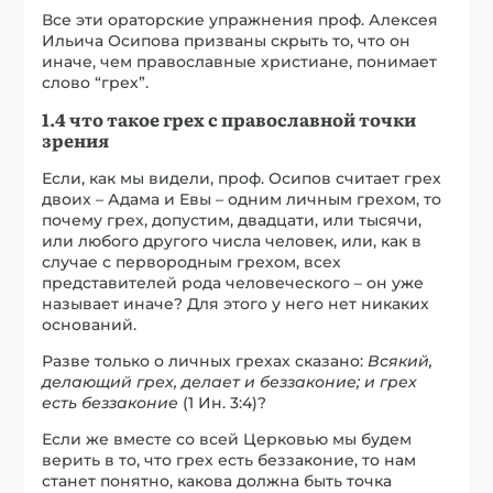
Все эти ораторские упражнения проф. Алексея
Ильича Осипова призваны скрыть то, что он
иначе, чем православные христиане, понимает
слово “грех”.
1.4 что такое грех с православной точки
зрения
Если, как мы видели, проф. Осипов считает грех
двоих – Адама и Евы – одним личным грехом, то
почему грех, допустим, двадцати, или тысячи,
или любого другого числа человек, или, как в
случае с первородным грехом, всех
представителей рода человеческого – он уже
называет иначе? Для этого у него нет никаких
оснований.
Разве только о личных грехах сказано:
Всякий,
делающий грех, делает и беззаконие; и грех
есть беззаконие
(1 Ин. 3:4)?
Если же вместе со всей Церковью мы будем
верить в то, что грех есть беззаконие, то нам
станет понятно, какова должна быть точка