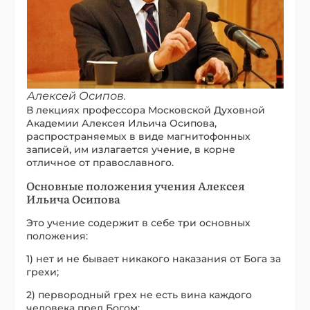
Алексей Осипов.
В лекциях профессора Московской Духовной
Академии Алексея Ильича Осипова,
распространяемых в виде магнитофонных
записей, им излагается учение, в корне
отличное от православного.
Основные положения учения Алексея
Ильича Осипова
Это учение содержит в себе три основных
положения:
1) нет и не бывает никакого наказания от Бога за
грехи;
2) первородный грех не есть вина каждого
человека пред Богом;