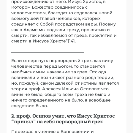
происхождению от него. Иисус Христос, в
Котором Божество соединилось с
человечеством, благодатно соделался новой
всемогущей Главой человеков, которых
соединяет с Собой посредством веры. Посему
как в Адаме мы подпали греху, проклятию и
смерти, так избавляемся от греха, проклятия и
смерти в Иисусе Христе”[14].
___________________________________
Если отвергнуть первородный грех, как вину
человечества перед Богом, то становится
необъяснимым наказание за грех. Отсюда
возникали и возникают разного рода теории,
но, пожалуй, самой далекой от истины является
теория проф. Алексея Ильича Осипова: что
вины не было, общего всем греха не было и
ничего определенного не было, а всеобщее
следствие было.
2. проф. Осипов учит, что Иисус Христос
“принял” на себя первородный грех
Переходя к учению о Воплощении и