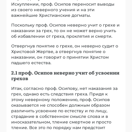
Искуплении, проф. Осипов переносит выводы
из своего неверного учения и на эти
важнейшие Христианские догматы.
Поскольку проф. Осипов неверно учит о грехе и
наказании за грех, то он не может верно учить
об избавлении от греха, проклятия и смерти.
Отвергнув понятие о грехе, он неверно судит о
Христовой Жертве, а отвергнув понятие о
наказании, он говорит о принятии Христом
падшего естества.
2.1 проф. Осипов неверно учит об усвоении
грехов
Итак, согласно проф. Осипову, нет наказания за
грех, однако есть следствия греха. Придя к
этому неверному положению, проф. Осипов
оказывается не способен должным образом
различить усвоение по естеству и по лицу,
страдание в собственном смысле слова и в
иносказательном, тление смертное и просто
тление. Все это по порядку нам предстоит