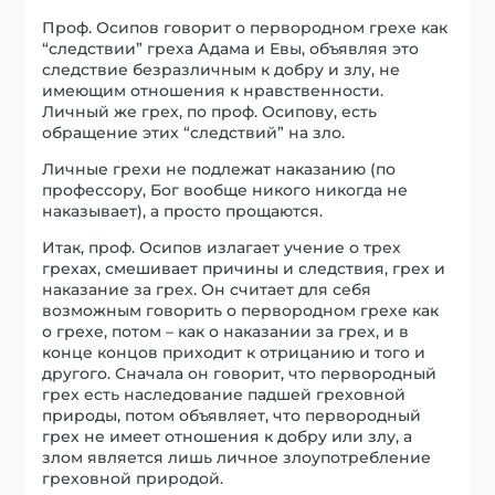
Проф. Осипов говорит о первородном грехе как
“следствии” греха Адама и Евы, объявляя это
следствие безразличным к добру и злу, не
имеющим отношения к нравственности.
Личный же грех, по проф. Осипову, есть
обращение этих “следствий” на зло.
Личные грехи не подлежат наказанию (по
профессору, Бог вообще никого никогда не
наказывает), а просто прощаются.
Итак, проф. Осипов излагает учение о трех
грехах, смешивает причины и следствия, грех и
наказание за грех. Он считает для себя
возможным говорить о первородном грехе как
о грехе, потом – как о наказании за грех, и в
конце концов приходит к отрицанию и того и
другого. Сначала он говорит, что первородный
грех есть наследование падшей греховной
природы, потом объявляет, что первородный
грех не имеет отношения к добру или злу, а
злом является лишь личное злоупотребление
греховной природой.