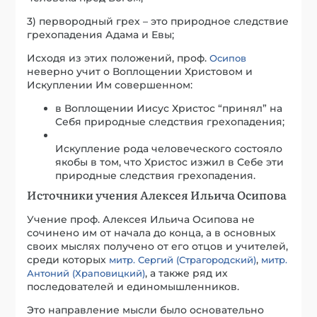
3) первородный грех – это природное следствие
грехопадения Адама и Евы;
Исходя из этих положений, проф.
Осипов
неверно учит о Воплощении Христовом и
Искуплении Им совершенном:
в Воплощении Иисус Христос “принял” на
Себя природные следствия грехопадения;
Искупление рода человеческого состояло
якобы в том, что Христос изжил в Себе эти
природные следствия грехопадения.
Источники учения Алексея Ильича Осипова
Учение проф. Алексея Ильича Осипова не
сочинено им от начала до конца, а в основных
своих мыслях получено от его отцов и учителей,
среди которых
,
митр. Сергий (Страгородский)
митр.
, а также ряд их
Антоний (Храповицкий)
последователей и единомышленников.
Это направление мысли было основательно