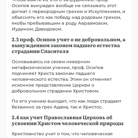
Осипов вынужден вообще не связывать этот
догмат с первородным грехом и Искуплением, и
объяснять его как победу над родовым грехом,
якобы пребывавшим в роду Авраамовом,
Иудином, Давидовом.
2.3 проф. Осипов учит о не добровольном, а
вынужденном законом падшего естества
страдании Спасителя
Основываясь на своем неверном
метафизическом учении, проф. Осипов
подчиняет Христа законам падшего
человеческого естества. Этим он отменяет
исконное представление Церкви о
добровольном страдании Христовом.
По его учению выходит, что как люди страдают
безвинно за грех Адама, так и Христос.
2.4 как учит Православная Церковь об
усвоении Христом человеческой природы
Христианство учит о том, что человеческая