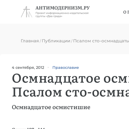
О 
Главная
Публикации
Псалом сто-осмнадцат
/
/
4 сентября, 2012
Православие
Осмнадцатое ос
Псалом сто-осмн
Осмнадцатое осмистишие