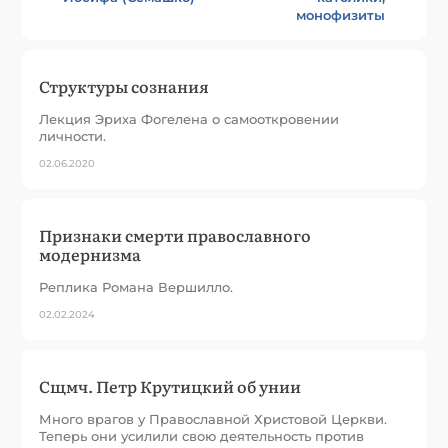
монофизиты
Структуры сознания
Лекция Эриха Фогелена о самооткровении
личности.
02.06.2020
Признаки смерти православного
модернизма
Реплика Романа Вершилло.
02.02.2024
Сщмч. Петр Крутицкий об унии
Много врагов у Православной Христовой Церкви.
Теперь они усилили свою деятельность против