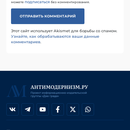
подписаться
можете
без комментирования.
Этот сайт использует Akismet для борьбы со спамом.
Узнайте, как обрабатываются ваши данные
комментариев
.