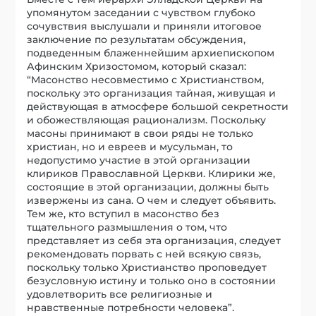
упомянутом заседании с чувством глубоко
сочувствия выслушали и приняли итоговое
заключение по результатам обсуждения,
подведенным блаженнейшим архиепископом
Афинским Хризостомом, который сказал:
“Масонство несовместимо с Христианством,
поскольку это организация тайная, живущая и
действующая в атмосфере большой секретности
и обожествляющая рационализм. Поскольку
масоны принимают в свои ряды не только
христиан, но и евреев и мусульман, то
недопустимо участие в этой организации
клириков Православной Церкви. Клирики же,
состоящие в этой организации, должны быть
извержены из сана. О чем и следует объявить.
Тем же, кто вступил в масонство без
тщательного размышления о том, что
представляет из себя эта организация, следует
рекомендовать порвать с ней всякую связь,
поскольку только Христианство проповедует
безусловную истину и только оно в состоянии
удовлетворить все религиозные и
нравственные потребности человека”.