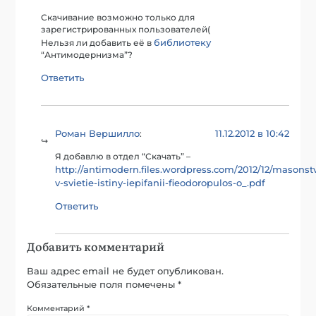
Скачивание возможно только для
зарегистрированных пользователей(
библиотеку
Нельзя ли добавить её в
“Антимодернизма”?
Ответить
Роман Вершилло
11.12.2012 в 10:42
:
Я добавлю в отдел “Скачать” –
http://antimodern.files.wordpress.com/2012/12/masonst
v-svietie-istiny-iepifanii-fieodoropulos-o_.pdf
Ответить
Добавить комментарий
Ваш адрес email не будет опубликован.
Обязательные поля помечены
*
Комментарий
*