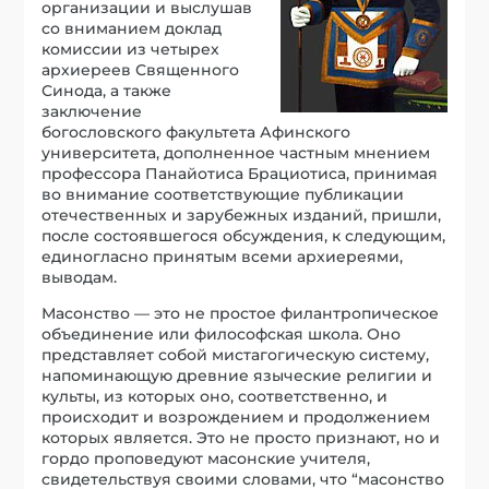
организации и выслушав
со вниманием доклад
комиссии из четырех
архиереев Священного
Синода, а также
заключение
богословского факультета Афинского
университета, дополненное частным мнением
профессора Панайотиса Брациотиса, принимая
во внимание соответствующие публикации
отечественных и зарубежных изданий, пришли,
после состоявшегося обсуждения, к следующим,
единогласно принятым всеми архиереями,
выводам.
Масонство — это не простое филантропическое
объединение или философская школа. Оно
представляет собой мистагогическую систему,
напоминающую древние языческие религии и
культы, из которых оно, соответственно, и
происходит и возрождением и продолжением
которых является. Это не просто признают, но и
гордо проповедуют масонские учителя,
свидетельствуя своими словами, что “масонство