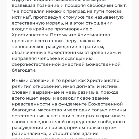
возвышая познание и поощряя свободный опыт,
“не поставляя никаких преград на пути поиска
истины”, проповедуя к тому же так называемую
естественную мораль, и в этом отношении
входит в крайнее противоречие с
Христианством. Потому что Христианство
превыше всего ставит веру, заключая
человеческое рассуждение в границы,
обозначенные Божественным откровением, и
направляя человека к освящению
сверхъестественной энергией Божественной
благодати.
Иными словами, в то время как Христианство,
религия откровения, имея догматы и истины,
словами выразимые и невыразимые, прежде
всего ищет веры и возводит свое здание
нравственности на фундаменте Божественной
благодати, масонство имеет одни только истины
естественные, к познанию которых и призывает
своих последователей посредством свободного
рассуждения и поиска, причем только путем
рационализма, и строит свое здание