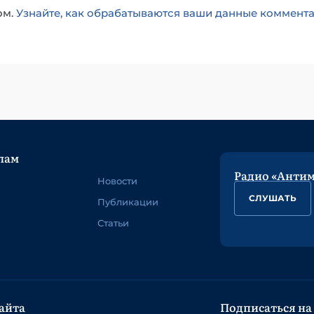
ом.
Узнайте, как обрабатываются ваши данные коммент
лам
Радио «Анти
Новости
СЛУШАТЬ
Публикации
Статьи
айта
Подписаться на