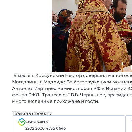
19 мая еп. Корсунский Нестор совершил малое осв
Магдалины в Мадриде. За богослужением молилис
Антонио Мартинес Камино, посол РФ в Испании Ю.
фонда РЖД “Транссоюз” В.В. Чернышов, президент
многочисленные прихожане и гости.
Помочь проекту
СБЕРБАНК
2202 2036 4595 0645