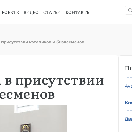
ПРОЕКТЕ
ВИДЕО
СТАТЬИ
КОНТАКТЫ
 присутствии католиков и бизнесменов
По
 в присутствии
Ау
несменов
Ви
Дв