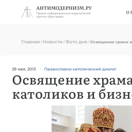
О 
Главная
Новости
Фото дня
/
/
/
Освящение храма в
29 мая, 2013
Православно-католический диалог
Освящение храма
католиков и биз