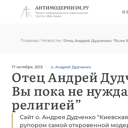
О 
Главная
Новости
/
/
Отец Андрей Дудченко: “Если 
17 октября, 2013
о. Андрей Дудченко
Отец Андрей Дуд
Вы пока не нужда
религией”
Сайт о. Андрея Дудченко "Киевская
рупором самой откровенной моде