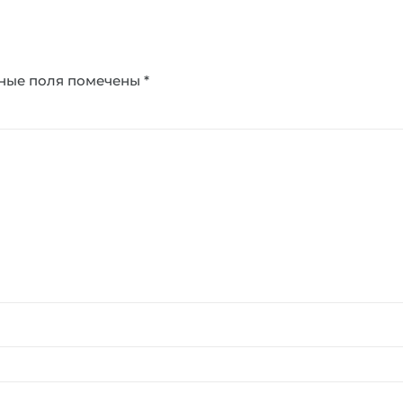
ные поля помечены
*