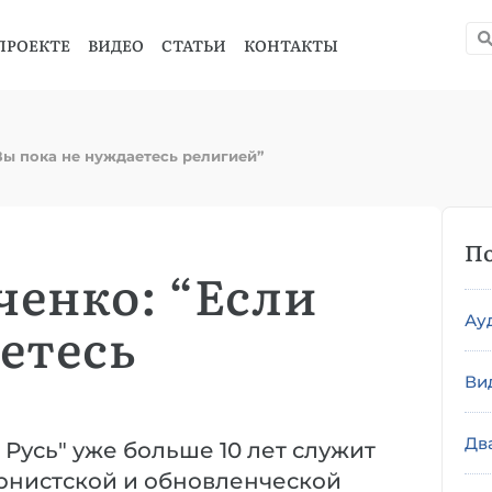
ПРОЕКТЕ
ВИДЕО
СТАТЬИ
КОНТАКТЫ
Вы пока не нуждаетесь религией”
По
ченко: “Если
Ау
етесь
Ви
Дв
 Русь" уже больше 10 лет служит
рнистской и обновленческой