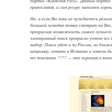
портал «Киевская Русь». Данный портал 
православия, а сам ресурс наполнен хор
Но, а если Вы пока не нуждаетесь религ
большой чемодан томно смотрит на Вас,
прекрасная возможность самого лучшего
электронный поиск прекрасно учтет все
выбор. Поиск идет и по России, по ближ
например, летите в Испанию и хотели б
то поисковик ???? — это хорошая и кач