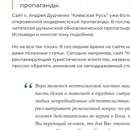
пропаганды.
Сайт о. Андрея Дудченко “Киевская Русь” уже бол
откровенной модернистской пропаганды. В после
читателей румынской обновленческой пропагандо
Исповеди и многое тому подобное.
Но не все так плохо. В последнее время на сайте 
даже полезные статьи. Сегодня, например, сайт “К
рекламирующий туристическое агентство, названи
просим обратить внимание на неподражаемый сти
Вера является неотъемлемой частью наш
пасть духом и помогает в трудных ситуа
любых непредвиденных обстоятельствах.
рассматривает религиозный вопрос по-раз
человек действительно не верит в Бога,
Вы верующий человек, то для Вас отлич