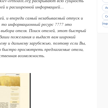
kiev-orthodox.org раскрывают всю сущность
ошей и расширенной информацией…
А
С
ией, и впереди самый незабываемый отпуск и
 то информационный ресурс ???? это
Укр
 выбора отеля. Поиск отелей, этот быстрый
 Ваши пожелания и выдаст вам широкий
нему и дальнему зарубежью, поэтому если Вы,
ы быстро просмотреть предлагаемые отели,
ественная возможность.