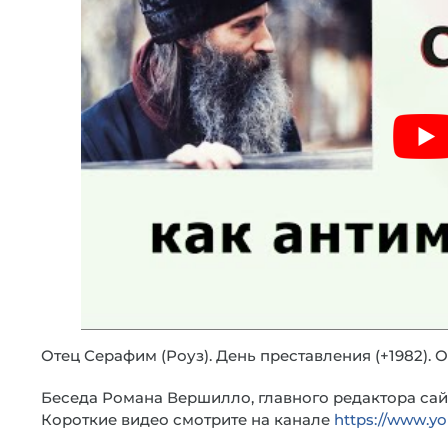
Отец Серафим (Роуз). День преставления (+1982). 
Беседа Романа Вершилло, главного редактора са
Короткие видео смотрите на канале
https://www.y