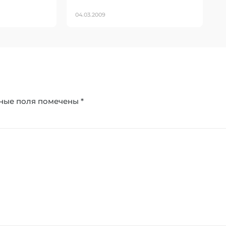
04.03.2009
ные поля помечены
*