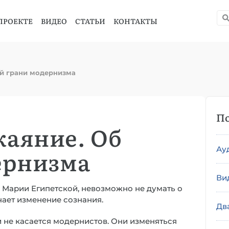
ПРОЕКТЕ
ВИДЕО
СТАТЬИ
КОНТАКТЫ
й грани модернизма
По
аяние. Об
Ау
ернизма
Ви
. Марии Египетской, невозможно не думать о
чает изменение сознания.
Дв
 не касается модернистов. Они изменяться