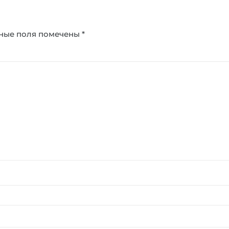
ные поля помечены
*