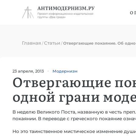
О 
Главная
Статьи
/
/
Отвергающие покаяние. Об одно
23 апреля, 2013
Модернизм
Отвергающие пок
одной грани мод
В неделю Великого Поста, названную в честь преп
покаянии. В переводе с греческого покаяние озна
Но это таинственное мистическое изменение души