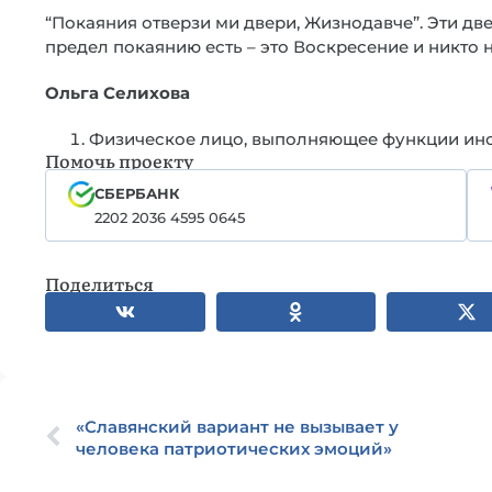
“Покаяния отверзи ми двери, Жизнодавче”. Эти дв
предел покаянию есть – это Воскресение и никто н
Ольга Селихова
Физическое лицо, выполняющее функции инос
Помочь проекту
СБЕРБАНК
2202 2036 4595 0645
Поделиться
«Cлавянский вариант не вызывает у
человека патриотических эмоций»