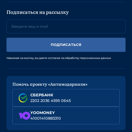
Подписаться на рассылку
ПОДПИСАТЬСЯ
Нажимая на кнопку, вы даете согласие на обработку персональных данных
Помочь проекту «Антимодернизм»
СБЕРБАНК
2202 2036 4595 0645
YOOMONEY
41001410883310