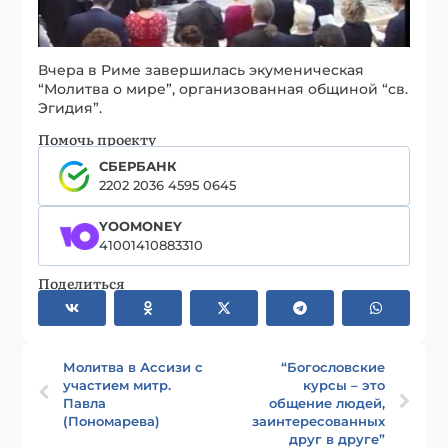
Вчера в Риме завершилась экуменическая
“Молитва о мире”, организованная общиной “св.
Эгидия”.
Помочь проекту
СБЕРБАНК
2202 2036 4595 0645
YOOMONEY
41001410883310
Поделиться
Молитва в Ассизи с
“Богословские
участием митр.
курсы – это
Павла
общение людей,
(Пономарева)
заинтересованных
друг в друге”