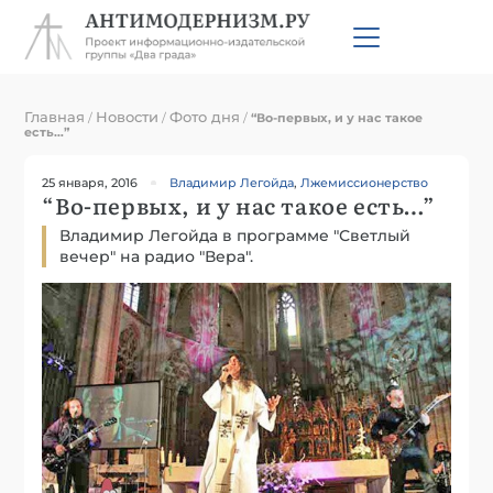
Главная
Новости
Фото дня
/
/
/
“Во-первых, и у нас такое
есть…”
25 января, 2016
Владимир Легойда
,
Лжемиссионерство
“Во-первых, и у нас такое есть…”
Владимир Легойда в программе "Светлый
вечер" на радио "Вера".