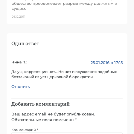
общество преодолевает разрыв между должным и
сущим.
01.12.2011
Один ответ
Нина П.
:
25.01.2016 в 17:15
Да уж, корреляции нет… Но нет и осуждения подобных
беззаконий из уст церковной бюрократии.
Ответить
Добавить комментарий
Ваш адрес email не будет опубликован.
Обязательные поля помечены
*
Комментарий
*