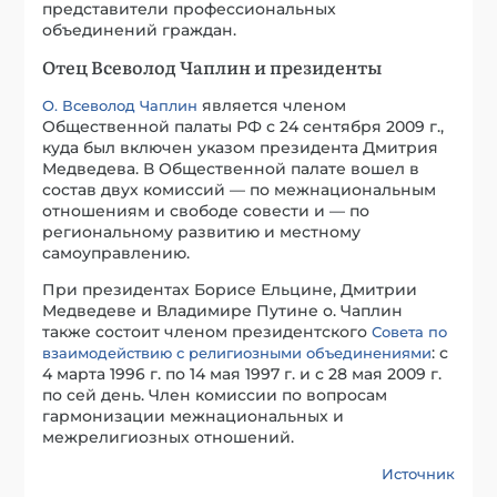
представители профессиональных
объединений граждан.
Отец Всеволод Чаплин и президенты
является членом
О. Всеволод Чаплин
Общественной палаты РФ с 24 сентября 2009 г.,
куда был включен указом президента Дмитрия
Медведева. В Общественной палате вошел в
состав двух комиссий — по межнациональным
отношениям и свободе совести и — по
региональному развитию и местному
самоуправлению.
При президентах Борисе Ельцине, Дмитрии
Медведеве и Владимире Путине о. Чаплин
также состоит членом президентского
Совета по
: с
взаимодействию с религиозными объединениями
4 марта 1996 г. по 14 мая 1997 г. и с 28 мая 2009 г.
по сей день. Член комиссии по вопросам
гармонизации межнациональных и
межрелигиозных отношений.
Источник