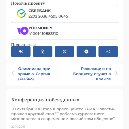
Помочь проекту
СБЕРБАНК
2202 2036 4595 0645
YOOMONEY
41001410883310
Поделиться
Олимпиада при
Революцию по
храме о. Сергия
Бердяеву изучат в
(Рыбко)
Кремле
Конференция побежденных
20 октября 2011 года в пресс-центре «РИА Новости»
прошел круглый стол “Проблема суррогатного
материнства в современном российском обществе”.
22.10.2011