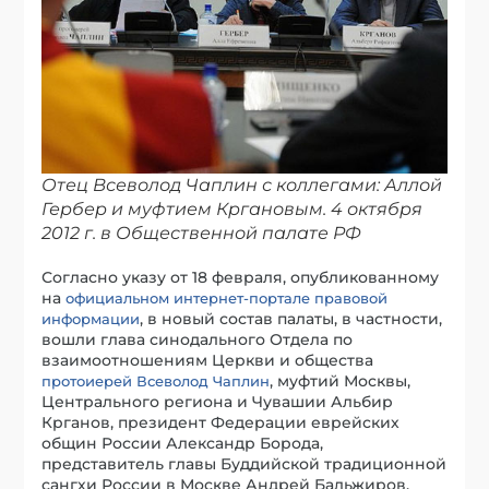
Отец Всеволод Чаплин с коллегами: Аллой
Гербер и муфтием Кргановым. 4 октября
2012 г. в Общественной палате РФ
Согласно указу от 18 февраля, опубликованному
на
официальном интернет-портале правовой
, в новый состав палаты, в частности,
информации
вошли глава синодального Отдела по
взаимоотношениям Церкви и общества
, муфтий Москвы,
протоиерей Всеволод Чаплин
Центрального региона и Чувашии Альбир
Крганов, президент Федерации еврейских
общин России Александр Борода,
представитель главы Буддийской традиционной
сангхи России в Москве Андрей Бальжиров.