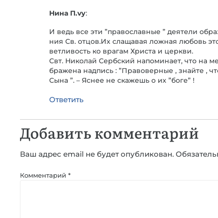
Нина П.vу
:
И ведь все эти ”православные ” деятели обра
ния Св. отцов.Их слащавая ложная любовь эт
ветливость ко врагам Христа и церкви.
Свт. Николай Сербский напоминает, что на м
бражена надпись : ”Правоверные , знайте , ч
Сына ”. – Яснее не скажешь о их ”боге” !
Ответить
Добавить комментарий
Ваш адрес email не будет опубликован.
Обязатель
Комментарий
*