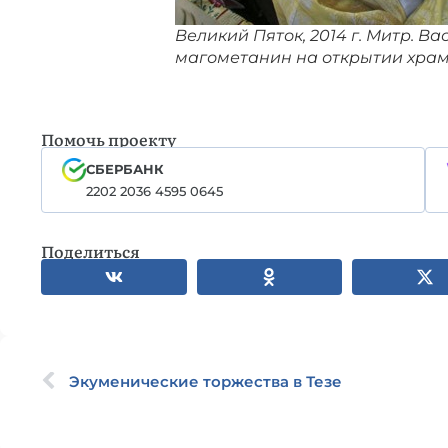
Великий Пяток, 2014 г. Митр. В
магометанин на открытии храма
Помочь проекту
СБЕРБАНК
2202 2036 4595 0645
Поделиться
Экуменические торжества в Тезе