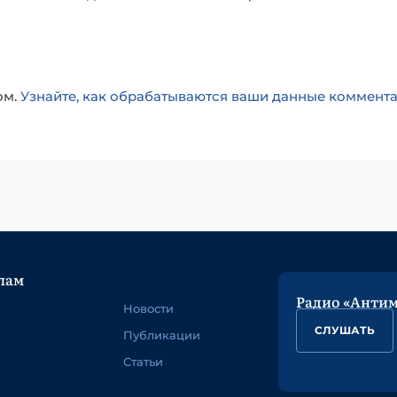
ом.
Узнайте, как обрабатываются ваши данные коммент
лам
Радио «Анти
Новости
СЛУШАТЬ
Публикации
Статьи