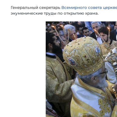
Генеральный секретарь
Всемирного совета церкв
экуменические труды по открытию храма.