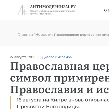
О 
Главная
Новости
/
/
Православная церковь как си
22 августа, 2015
Диалог с исламом
Православная це
символ примире
Православия и и
16 августа на Кипре вновь открыл
Пресвятой Богородицы.