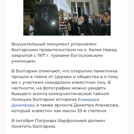
Внушительный монумент установлен
болгарским правительством на о. Халки перед
закрытой с 1971 г. турками Богословским
училищем.
В Болгарии отмечают, что открытие памятника
прошло в тайне от Церкви и общества и к тому
же с участием скандально известных лиц. В
частности, на фотографии можно увидеть
бывшего агента коммунистической тайной
полиции Болгарии историка
Божидара
, а также архонта Димитра Атанасова,
Димитрова
который известен как масон 33-й степени.
В октябре Патриарх Варфоломей должен
посетить Болгарию.