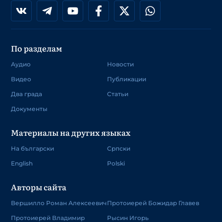
По разделам
Аудио
Новости
Видео
Публикации
Два града
Статьи
Документы
Материалы на других языках
На български
Српски
English
Polski
Авторы сайта
Вершилло Роман Алексеевич
Протоиерей Божидар Главев
Протоиерей Владимир
Рысин Игорь