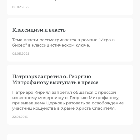
06.02.2022
Классицизм и власть
Тема власти рассматривается в романе “Игра в
бисер” в классицистическом ключе.
05.05.2025
Патриарх запретил о. Георгию
Митрофанову выступать в прессе
Патриарх Кирилл запретил общаться с прессой
известному модернисту о. Георгию Митрофанову,
призывавшему Церковь ратовать за освобождение
участниц кощунства в Храме Христа Спасителя.
22.01.2013