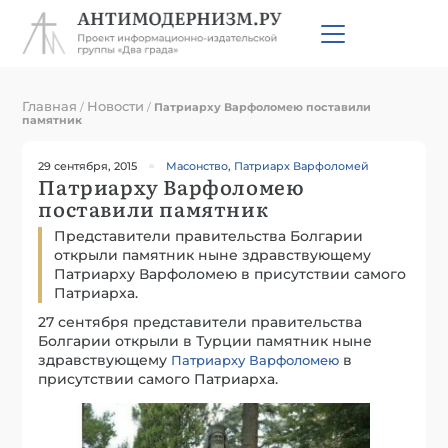
Главная
Новости
/
/
Патриарху Варфоломею поставили
памятник
29 сентября, 2015
Масонство
,
Патриарх Варфоломей
Патриарху Варфоломею
поставили памятник
Представители правительства Болгарии
открыли памятник ныне здравствующему
Патриарху Варфоломею в присутствии самого
Патриарха.
27 сентября представители правительства
Болгарии открыли в Турции памятник ныне
здравствующему
в
Патриарху Варфоломею
присутствии самого Патриарха.