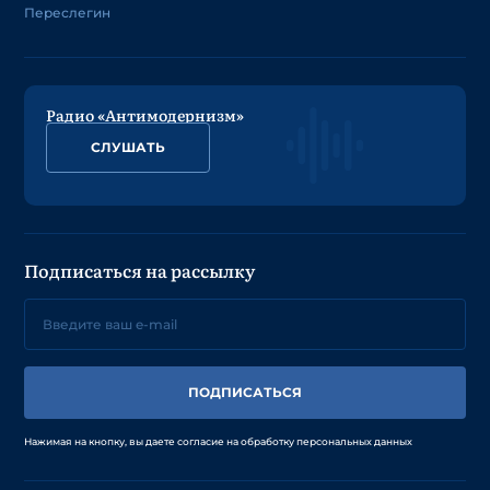
Переслегин
Радио «Антимодернизм»
СЛУШАТЬ
Подписаться на рассылку
ПОДПИСАТЬСЯ
Нажимая на кнопку, вы даете согласие на обработку персональных данных