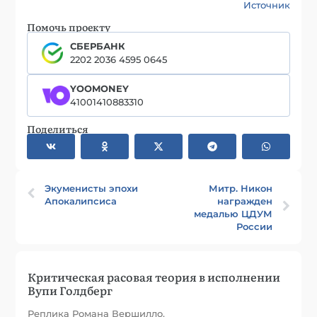
Источник
Помочь проекту
СБЕРБАНК
2202 2036 4595 0645
YOOMONEY
41001410883310
Поделиться
Экуменисты эпохи
Митр. Никон
Апокалипсиса
награжден
медалью ЦДУМ
России
Критическая расовая теория в исполнении
Вупи Голдберг
Реплика Романа Вершилло.