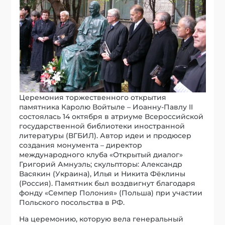
Церемония торжественного открытия
памятника Каролю Войтыле – Иоанну-Павлу II
состоялась 14 октября в атриуме Всероссийской
государственной библиотеки иностранной
литературы (ВГБИЛ). Автор идеи и продюсер
создания монумента – директор
международного клуба «Открытый диалог»
Григорий Амнуэль; скульпторы: Александр
Васякин (Украина), Илья и Никита Фёклины
(Россия). Памятник был воздвигнут благодаря
фонду «Семпер Полония» (Польша) при участии
Польского посольства в РФ.
На церемонию, которую вела генеральный