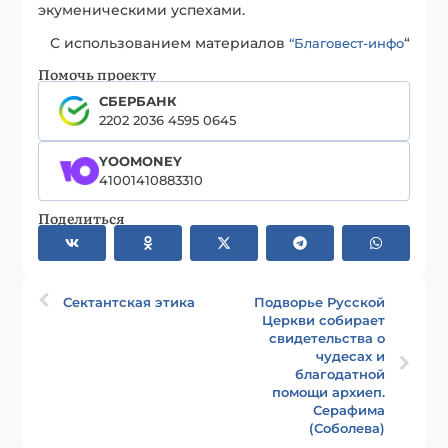
экуменическими успехами.
С использованием материалов
“
“Благовест-инфо
Помочь проекту
СБЕРБАНК
2202 2036 4595 0645
YOOMONEY
41001410883310
Поделиться
Сектантская этика
Подворье Русской
Церкви собирает
свидетельства о
чудесах и
благодатной
помощи архиеп.
Серафима
(Соболева)