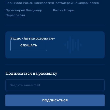
Вершилло Роман Алексеевич
Протоиерей Божидар Главев
Протоиерей Владимир
Рысин Игорь
Переслегин
Радио «Антимодернизм»
СЛУШАТЬ
Подписаться на рассылку
ПОДПИСАТЬСЯ