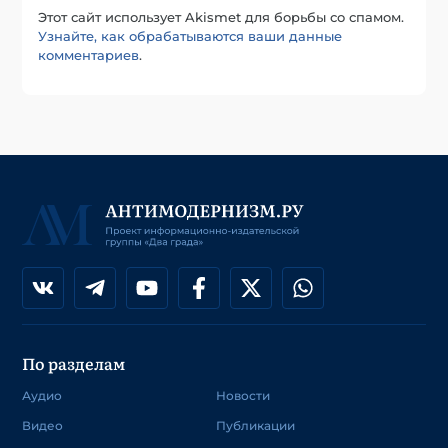
Этот сайт использует Akismet для борьбы со спамом.
Узнайте, как обрабатываются ваши данные
комментариев
.
По разделам
Аудио
Новости
Видео
Публикации