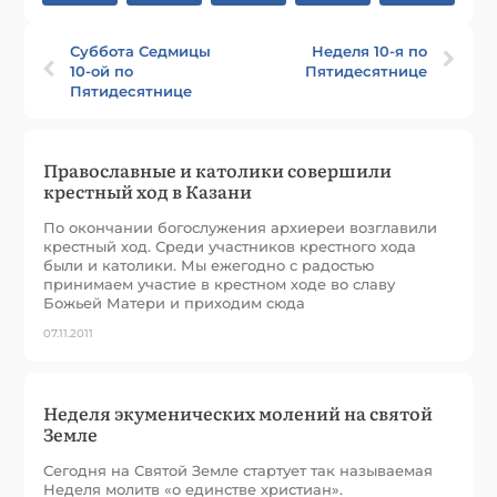
Суббота Седмицы
Неделя 10-я по
10-ой по
Пятидесятнице
Пятидесятнице
Православные и католики совершили
крестный ход в Казани
По окончании богослужения архиереи возглавили
крестный ход. Среди участников крестного хода
были и католики. Мы ежегодно с радостью
принимаем участие в крестном ходе во славу
Божьей Матери и приходим сюда
07.11.2011
Неделя экуменических молений на святой
Земле
Сегодня на Святой Земле стартует так называемая
Неделя молитв «о единстве христиан».