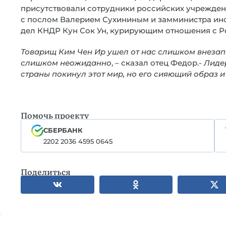
присутствовали сотрудники российских учрежден
с послом Валерием Сухининым и замминистра ин
дел КНДР Кун Сок Ун, курирующим отношения с Р
Товарищ Ким Чен Ир ушел от нас слишком внезап
слишком неожиданно
, – сказал отец Федор.-
Лиде
страны покинул этот мир, но его сияющий образ и
Помочь проекту
СБЕРБАНК
2202 2036 4595 0645
Поделиться