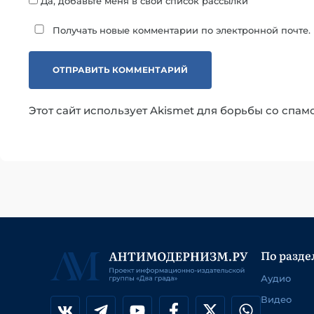
Да, добавьте меня в свой список рассылки
Получать новые комментарии по электронной почте.
Этот сайт использует Akismet для борьбы со спам
По разде
Аудио
Видео