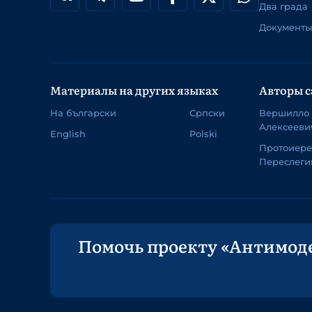
Два града
Документы
Материалы на других языках
Авторы с
На български
Српски
Вершилло
Алексееви
English
Polski
Протоиер
Переслеги
Помочь проекту «Антимод