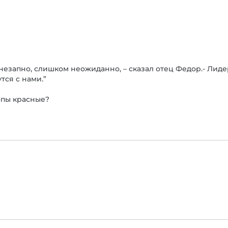
езапно, слишком неожиданно, – сказал отец Федор.- Лиде
тся с нами.”
опы красные?