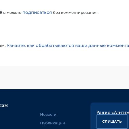
подписаться
 Вы можете
без комментирования.
ом.
Узнайте, как обрабатываются ваши данные коммент
лам
Радио «Анти
Новости
СЛУШАТЬ
Публикации