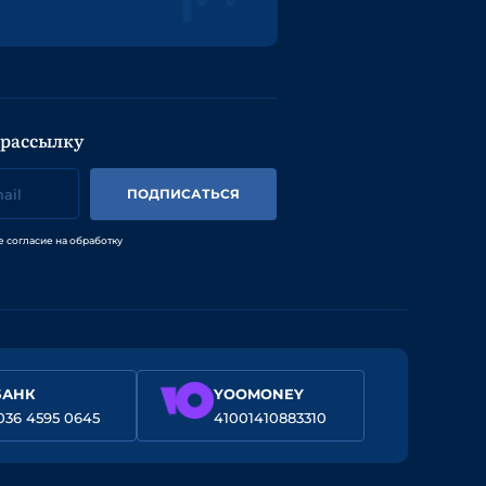
 рассылку
ПОДПИСАТЬСЯ
е согласие на обработку
БАНК
YOOMONEY
036 4595 0645
41001410883310