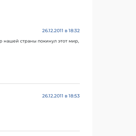
26.12.2011 в 18:32
р нашей страны покинул этот мир,
26.12.2011 в 18:53