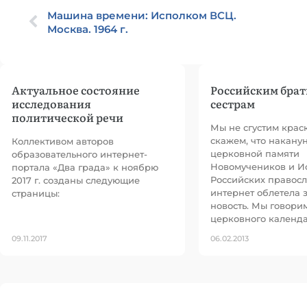
Машина времени: Исполком ВСЦ.
Москва. 1964 г.
Актуальное состояние
Российским брат
исследования
сестрам
политической речи
Мы не сгустим краск
скажем, что накану
Коллективом авторов
церковной памяти
образовательного интернет-
Новомучеников и И
портала «Два града» к ноябрю
Российских правос
2017 г. созданы следующие
интернет облетела 
страницы:
новость. Мы говорим
церковного календа
09.11.2017
06.02.2013