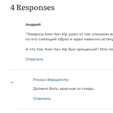
4 Responses
Андрей
:
“Товарищ Ким Чен Ир ушел от нас слишком вн
но его сияющий образ и идеи навечно остану
А что тов. Ким Чен Ир был крещеный? Или п
Ответить
Роман Вершилло
:
Должно быть, красные от стыда…
Ответить