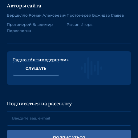
Авторы сайта
Вершилло Роман Алексеевич
Протоиерей Божидар Главев
Протоиерей Владимир
Рысин Игорь
Переслегин
Радио «Антимодернизм»
СЛУШАТЬ
Подписаться на рассылку
ПОДПИСАТЬСЯ