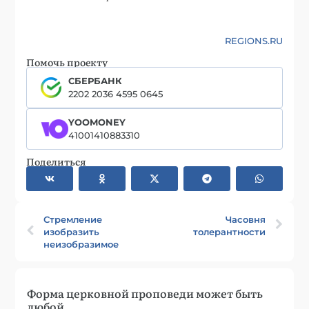
REGIONS.RU
Помочь проекту
СБЕРБАНК
2202 2036 4595 0645
YOOMONEY
41001410883310
Поделиться
Стремление
Часовня
изобразить
толерантности
неизобразимое
Форма церковной проповеди может быть
любой