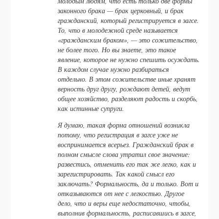
молодым людям, что есть только две формы
законного брака — брак церковный, и брак
гражданский, который регистрируется в загсе.
То, что в молодежной среде называется
«гражданским браком», — это сожительство,
не более того. Но вы знаете, это такое
явление, которое не нужно спешить осуждать.
В каждом случае нужно разбираться
отдельно. В этом сожительстве иные хранят
верность друг другу, рождают детей, ведут
общее хозяйство, разделяют радость и скорбь,
как истинные супруги.
Я думаю, такая форма отношений возникла
потому, что регистрация в загсе уже не
воспринимается всерьез. Гражданский брак в
полном смысле слова утратил свое значение:
развестись, отменить его так же легко, как и
зарегистрировать. Так какой смысл его
заключать? Формальность, да и только. Вот и
отказываются от нее с легкостью. Другое
дело, что и веры еще недостаточно, чтобы,
выполнив формальность, расписавшись в загсе,