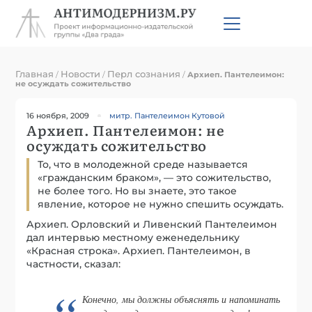
Главная
Новости
Перл сознания
/
/
/
Архиеп. Пантелеимон:
не осуждать сожительство
16 ноября, 2009
митр. Пантелеимон Кутовой
Архиеп. Пантелеимон: не
осуждать сожительство
То, что в молодежной среде называется
«гражданским браком», — это сожительство,
не более того. Но вы знаете, это такое
явление, которое не нужно спешить осуждать.
Архиеп. Орловский и Ливенский Пантелеимон
дал интервью местному еженедельнику
«Красная строка». Архиеп. Пантелеимон, в
частности, сказал:
Конечно, мы должны объяснять и напоминать