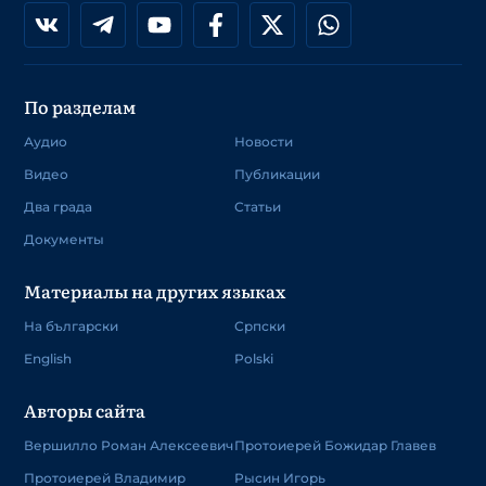
По разделам
Аудио
Новости
Видео
Публикации
Два града
Статьи
Документы
Материалы на других языках
На български
Српски
English
Polski
Авторы сайта
Вершилло Роман Алексеевич
Протоиерей Божидар Главев
Протоиерей Владимир
Рысин Игорь