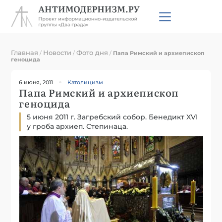
Главная
Новости
Фото дня
/
/
/
Папа Римский и архиепископ
геноцида
6 июня, 2011
Католицизм
Папа Римский и архиепископ
геноцида
5 июня 2011 г. Загребский собор. Бенедикт XVI
у гроба архиеп. Степинаца.