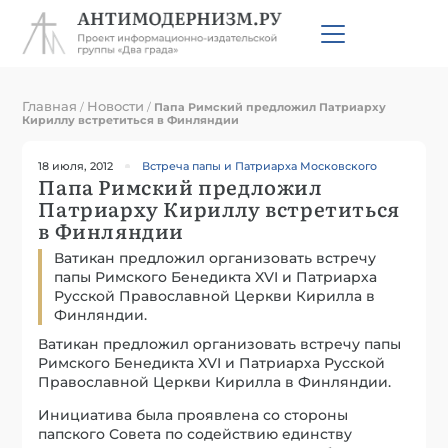
Главная
Новости
/
/
Папа Римский предложил Патриарху
Кириллу встретиться в Финляндии
18 июля, 2012
Встреча папы и Патриарха Московского
Папа Римский предложил
Патриарху Кириллу встретиться
в Финляндии
Ватикан предложил организовать встречу
папы Римского Бенедикта XVI и Патриарха
Русской Православной Церкви Кирилла в
Финляндии.
Ватикан предложил организовать встречу папы
Римского Бенедикта XVI и Патриарха Русской
Православной Церкви Кирилла в Финляндии.
Инициатива была проявлена со стороны
папского Совета по содействию единству