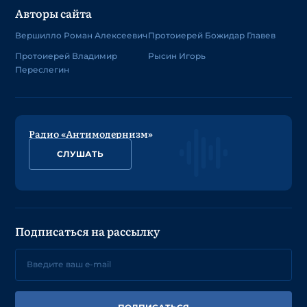
Авторы сайта
Вершилло Роман Алексеевич
Протоиерей Божидар Главев
Протоиерей Владимир
Рысин Игорь
Переслегин
Радио «Антимодернизм»
СЛУШАТЬ
Подписаться на рассылку