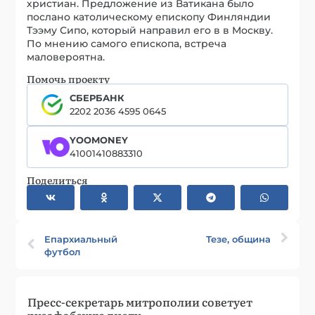
христиан. Предложение из Ватикана было
послано католическому епископу Финляндии
Тээму Сипо, который направил его в в Москву.
По мнению самого епископа, встреча
маловероятна.
Помочь проекту
СБЕРБАНК
2202 2036 4595 0645
YOOMONEY
41001410883310
Поделиться
Епархиальный
Тезе, община
футбол
Пресс-секретарь митрополии советует
русофобскую диету