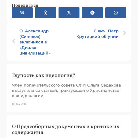
Поделиться
О. Александр
Сщмч. Петр
(Синяков)
Крутицкий об унии
включился в
«Диалог
цивилизаций»
Глупость как идеология?
Член попечительского совета СФИ Ольга Седакова
выступила со статьей, трактующей о Христианстве
как идеологии.
01.04.2011
О Предсоборных документах и критике их
содержания