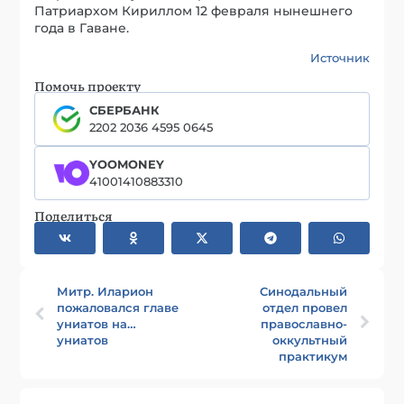
Патриархом Кириллом 12 февраля нынешнего
года в Гаване.
Источник
Помочь проекту
СБЕРБАНК
2202 2036 4595 0645
YOOMONEY
41001410883310
Поделиться
Митр. Иларион
Синодальный
пожаловался главе
отдел провел
униатов на…
православно-
униатов
оккультный
практикум