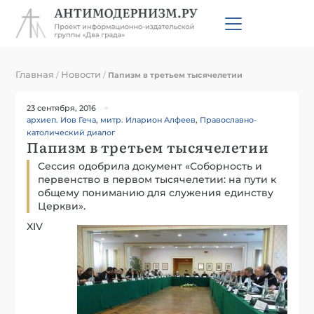
Главная
Новости
/
/
Папизм в третьем тысячелетии
23 сентября, 2016
архиеп. Иов Геча
,
митр. Иларион Алфеев
,
Православно-
католический диалог
Папизм в третьем тысячелетии
Сессия одобрила документ «Соборность и
первенство в первом тысячелетии: на пути к
общему пониманию для служения единству
Церкви».
XIV