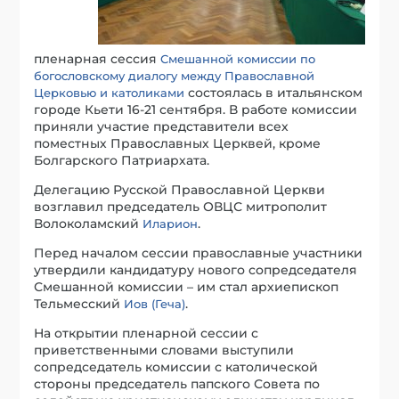
пленарная сессия
Смешанной комиссии по
богословскому диалогу между Православной
состоялась в итальянском
Церковью и католиками
городе Кьети 16-21 сентября. В работе комиссии
приняли участие представители всех
поместных Православных Церквей, кроме
Болгарского Патриархата.
Делегацию Русской Православной Церкви
возглавил председатель ОВЦС митрополит
Волоколамский
.
Иларион
Перед началом сессии православные участники
утвердили кандидатуру нового сопредседателя
Смешанной комиссии – им стал архиепископ
Тельмесский
.
Иов (Геча)
На открытии пленарной сессии с
приветственными словами выступили
сопредседатель комиссии с католической
стороны председатель папского Совета по