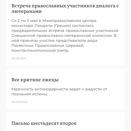
Встреча православных участников диалога с
лютеранами
Со 2 по 5 мая в Межправославном центре
монастыря Пендели (Греция) состоялась
предварительная встреча православных участников
Смешанной православно-лютеранской комиссии. В
ней приняли участие представители ряда
Поместных Православных Церквей:
Константинопольской (митр.
05.05.2011
Все критяне лжецы
Мрачность антимодерниста ведет к радости от
познания истины.
22.09.2020
Письмо шестьдесят второе