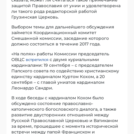
защитой Православия от унии и удовлетворена
ли такого рода редакторской работой
Грузинская Церковь.
Выбором темы для дальнейшего обсуждения
займется Координационный комитет
Смешанной комиссии, заседание которого
должно состояться в течение 2017 года.
«На полях» работы Комиссии председатель
ОВЦС
с двумя куриальными
встретился
кардиналами: 19 сентября – с председателем
Папского совета по содействию христианскому
единству кардиналом Куртом Кохом, а 20
сентября – с главой униатов кардиналом
Леонардо Сандри.
В ходе беседы с кардиналом Кохом было
обсуждено состояние православно-
католического богословского диалога, а также
развитие двусторонних отношений между
Русской Православной Церковью и Ватиканом
за время, прошедшее с момента исторической
встречи между папой Франциском и