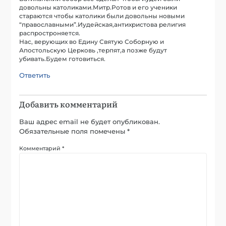
довольны католиками.Митр.Ротов и его ученики
стараются чтобы католики были довольны новыми
“православными”.Иудейская,антихристова религия
распростроняется.
Нас, верующих во Едину Святую Соборную и
Апостольскую Церковь ,терпят,а позже будут
убивать.Будем готовиться.
Ответить
Добавить комментарий
Ваш адрес email не будет опубликован.
Обязательные поля помечены
*
Комментарий
*