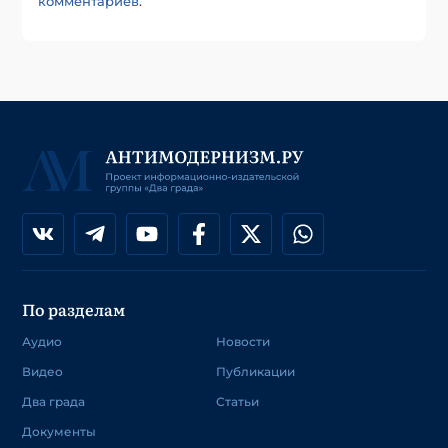
комментариев
.
По разделам
Аудио
Новости
Видео
Публикации
Два града
Статьи
Документы