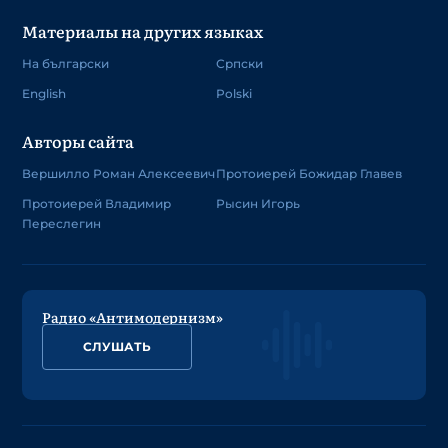
Материалы на других языках
На български
Српски
English
Polski
Авторы сайта
Вершилло Роман Алексеевич
Протоиерей Божидар Главев
Протоиерей Владимир
Рысин Игорь
Переслегин
Радио «Антимодернизм»
СЛУШАТЬ