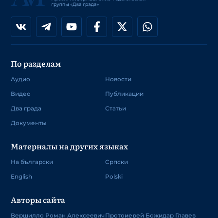
По разделам
Аудио
Новости
Видео
Публикации
Два града
Статьи
Документы
Материалы на других языках
На български
Српски
English
Polski
Авторы сайта
Вершилло Роман Алексеевич
Протоиерей Божидар Главев