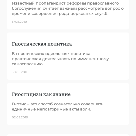
Известный пропагандист реформы православного
богослужения считает важным рассмотреть вопрос о
времени совершения ряда церковных служб.
17.08.2010
Гностическая политика
В гностических идеологиях политика –
практическая деятельность по имманентному
самоспасению.
30.05.2011
Гностицизм как знание
Гнозис – это способ сознательно совершать
единичные неповторимые акты воли.
02.09.2019