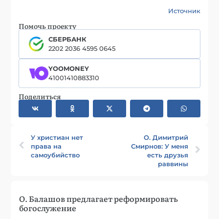
Источник
Помочь проекту
СБЕРБАНК
2202 2036 4595 0645
YOOMONEY
41001410883310
Поделиться
У христиан нет
О. Димитрий
права на
Смирнов: У меня
самоубийство
есть друзья
раввины
О. Балашов предлагает реформировать
богослужение