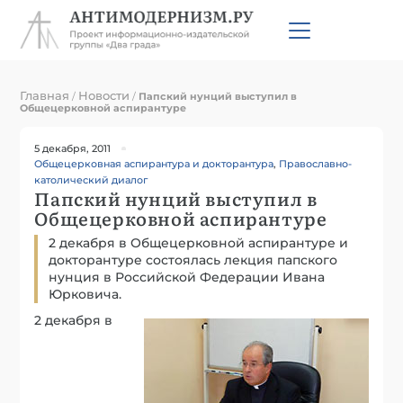
Главная
Новости
/
/
Папский нунций выступил в
Общецерковной аспирантуре
5 декабря, 2011
Общецерковная аспирантура и докторантура
,
Православно-
католический диалог
Папский нунций выступил в
Общецерковной аспирантуре
2 декабря в Общецерковной аспирантуре и
докторантуре состоялась лекция папского
нунция в Российской Федерации Ивана
Юрковича.
2 декабря в