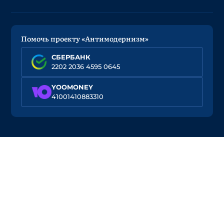
Помочь проекту «Антимодернизм»
СБЕРБАНК
2202 2036 4595 0645
YOOMONEY
41001410883310