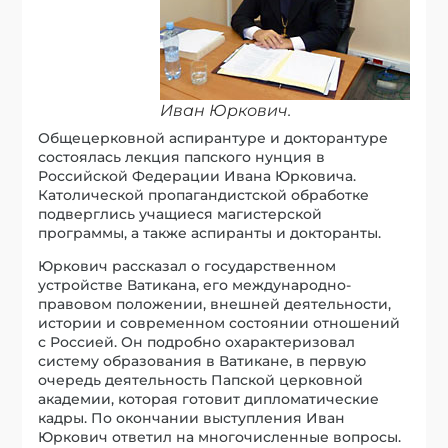
Иван Юркович.
Общецерковной аспирантуре и докторантуре
состоялась лекция папского нунция в
Российской Федерации Ивана Юрковича.
Католической пропагандистской обработке
подверглись учащиеся магистерской
программы, а также аспиранты и докторанты.
Юркович рассказал о государственном
устройстве Ватикана, его международно-
правовом положении, внешней деятельности,
истории и современном состоянии отношений
с Россией. Он подробно охарактеризовал
систему образования в Ватикане, в первую
очередь деятельность Папской церковной
академии, которая готовит дипломатические
кадры. По окончании выступления Иван
Юркович ответил на многочисленные вопросы.