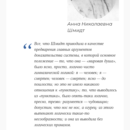
Анна Николаевна
Шмидт
Все, что Шмидт приводила в качестве
предварения главных аргументов
доказательства системы, в которой основное
положение — то, что она — «мировая душа»,
было ясно, просто, логично чисто
гимназической логикой: я — человек; я —
смертен; человек — смертен; ясно — до
пошлости; но это не имело никакого
отношения к «пунктику»; то, что выводилось
из «пунктика», было опять-таки логично,
пресно, трезво: разумеется — чудовищно;
допустим, что нос не нос, а огурец; из этого
вытекают логически такие-то
несообразности; и она их выводила без
логических промахов.