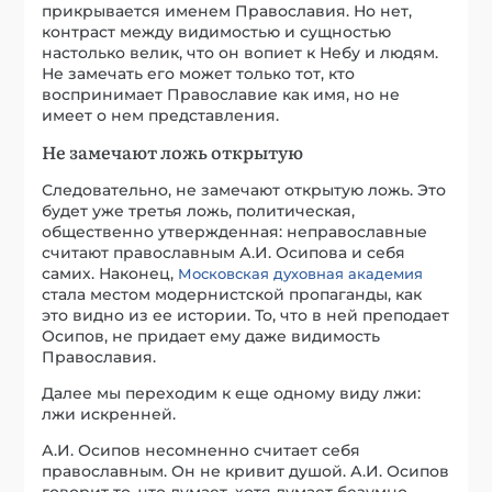
прикрывается именем Православия. Но нет,
контраст между видимостью и сущностью
настолько велик, что он вопиет к Небу и людям.
Не замечать его может только тот, кто
воспринимает Православие как имя, но не
имеет о нем представления.
Не замечают ложь открытую
Следовательно, не замечают открытую ложь. Это
будет уже третья ложь, политическая,
общественно утвержденная: неправославные
считают православным А.И. Осипова и себя
самих. Наконец,
Московская духовная академия
стала местом модернистской пропаганды, как
это видно из ее истории. То, что в ней преподает
Осипов, не придает ему даже видимость
Православия.
Далее мы переходим к еще одному виду лжи:
лжи искренней.
А.И. Осипов несомненно считает себя
православным. Он не кривит душой. А.И. Осипов
говорит то, что думает, хотя думает безумно,