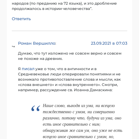
народов (по преданию на 72 языка), и это дробление
продолжалось в истории человечества”.
Ответить
Роман Вершилло
23.09.2021 в 07:03
:
Думаю, что тут изложено не совсем верно и совсем
не похоже на древних.
писал
Я
уже о том, что в античности и в
Средневековье люди оперировали понятиями и не
возникало противопоставление слова и мысли, как
«слова внешнего» и «слова внутреннего». Смотри,
например, рассуждение св. Иоанна Дамаскина:
Наше слово, выходя из ума, ни всецело
тождественно с умом, ни совершенно
различно, потому что, будучи из ума, оно
есть иное сравнительно с ним;
обнаруживая же сам ум, оно уже не есть
всецело иное сравнительно с умом, но,