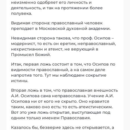
неизменно одобряет его личность и
деятельность, и так на протяжении более
полувека.
Видимая сторона: православный человек
преподает в Московской духовной академии.
Невидимая сторона такова, что проф. Осипов –
модернист, то есть он еретик, неправославный,
нехристианин и атеист, не верующий в
Промысел Божий.
Итак, первая ложь состоит в том, что Осипов по
видимости православный, а на самом деле
напротив того. Тут мы наблюдаем сокрытие
истины.
Вторая ложь в том, что православная внешность
А.И. Осипова сама неправославна. Учение А.И.
Осипова ни от кого не скрыто. Оно нравится
таким, каково оно есть: то есть атеистическим.
Вот это уже ложь открытая, выступающая под
одним только именем Православия.
Казалось бы, безверие здесь не открывается, а