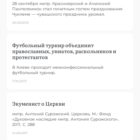
28 сентября митр. Красноярский и Ачинский
Пантелеимон стал почетным гостем празднования
Чуклеме — чувашского праздника урожая.
30.09.2013
Футбольный турнир объединит
православных, униатов, раскольников и
протестантов
В Киеве проходит межконфессиональный
футбольный турнир.
11.10.2013
Экуменист о Церкви
митр. Антоний Сурожский. Церковь. М.: Фонд
«Духовное наследие митр. Антония Сурожского»,
2011. С. 288
14.06.2011