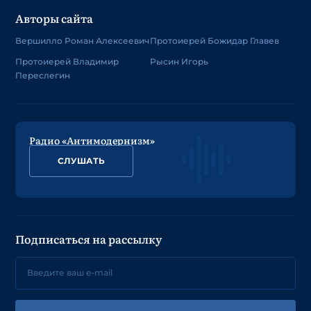
Авторы сайта
Вершилло Роман Алексеевич
Протоиерей Божидар Главев
Протоиерей Владимир
Рысин Игорь
Переслегин
Радио «Антимодернизм»
СЛУШАТЬ
Подписаться на рассылку