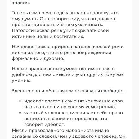
знания.
Теперь сама речь подсказывает человеку, что
ему думать. Она говорит ему, что он должен
пропагандировать и о чем умалчивать.
Патологическая речь учит скрывать свои
истинные цели и достигать их.
Нечеловеческая природа патологической речи
видна из того, что это речь поврежденная
формально и духовно.
Новые православные умеют понимать все в
удобном для них смысле и учат других тому же
умению.
Здесь слово и обозначаемое связаны свободно:
идеолог властен изменять значение слов,
называть вещи по своему усмотрению;
частный человек присваивает себе право
понимать в своих интересах то, что
говорит идеолог.
Мысли православного модерниста иначе
связаны со словом, чем у здравого человека. Он