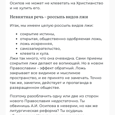
Осипов не может не клеветать на Христианство
и не хулить его.
Невнятная речь – россыпь видов лжи
Итак, мы имеем целую россыпь видов лжи:
сокрытие истины,
открытая, общественно одобряемая ложь,
ложь искренняя,
самозапирательство,
клевета и хула.
Лжи так много, что она очевидна. Сами приемы
сокрытия лжи делают ее вопиющей. Но в новом
Православии – эффект обратный. Ложь
закрывает все видимое и мыслимое
пространство, и ее принято не замечать. Точно
так же, заметим, действует и пропаганда в
развращенном обществе.
Поэтому разоблачить одну или две из сторон
нового Православия недостаточно. Ты
обвинишь А.И. Осипова в неверии, но как же
литургическая реформа? Ты осудишь