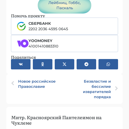
Лейбниц, Гоббс,
Паскаль
Помочь проекту
СБЕРБАНК
2202 2036 4595 0645
YOOMONEY
41001410883310
Поделиться
Новое российское
Безвластие и
Православие
бессилие
извратителей
порядка
Митр. Красноярский Пантелеимон на
Чуклеме