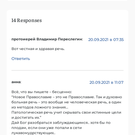
14 Responses
протоиерей Владимир Переслегин
:
20.09.2021 в 07:35
Вот честная и здравая речь.
Ответить
анна
:
20.09.2021 в 11:07
Всё, что вы пишете – бесценно:
“Новое Православие – это не Православие. Так и духовно
больная речь – это вообще не человеческая речь, а один
из методов ложного знания…
Патологическая речь учит скрывать свои истинные цели
и достигать их.”
Дай Бог разобраться заблуждающимся.. хотя бы по
плодам, если они уже попали в сети
лукавомудрствующих..