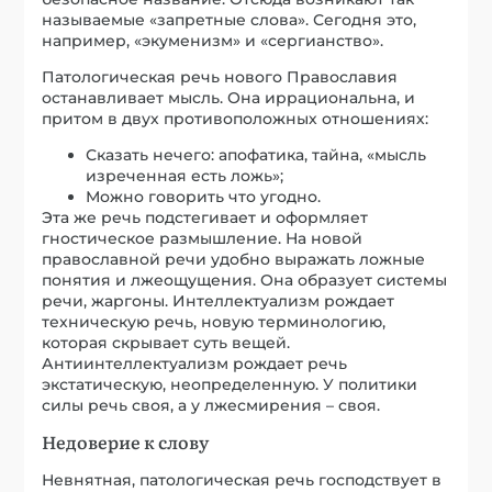
называемые «запретные слова». Сегодня это,
например, «экуменизм» и «сергианство».
Патологическая речь нового Православия
останавливает мысль. Она иррациональна, и
притом в двух противоположных отношениях:
Сказать нечего: апофатика, тайна, «мысль
изреченная есть ложь»;
Можно говорить что угодно.
Эта же речь подстегивает и оформляет
гностическое размышление. На новой
православной речи удобно выражать ложные
понятия и лжеощущения. Она образует системы
речи, жаргоны. Интеллектуализм рождает
техническую речь, новую терминологию,
которая скрывает суть вещей.
Антиинтеллектуализм рождает речь
экстатическую, неопределенную. У политики
силы речь своя, а у лжесмирения – своя.
Недоверие к слову
Невнятная, патологическая речь господствует в