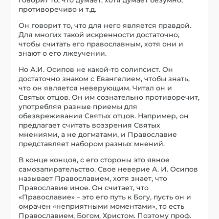
противоречиво и т.д.
Он говорит то, что для него является правдой.
Для многих такой искренности достаточно,
чтобы считать его православным, хотя они и
знают о его лжеучении.
Но А.И. Осипов не какой-то солипсист. Он
достаточно знаком с Евангелием, чтобы знать,
что он является неверующим. Читал он и
Святых отцов. Он им сознательно противоречит,
употребляя разные приемы для
обезвреживания Святых отцов. Например, он
предлагает считать воззрения Святых
мнениями, а не догматами, и Православие
представляет набором разных мнений.
В конце концов, с его стороны это явное
самозапирательство. Свое неверие А. И. Осипов
называет Православием, хотя знает, что
Православие иное. Он считает, что
«Православие» – это его путь к Богу, пусть он и
омрачен «неприятными моментами», то есть
Православием, Богом, Христом. Поэтому проф.