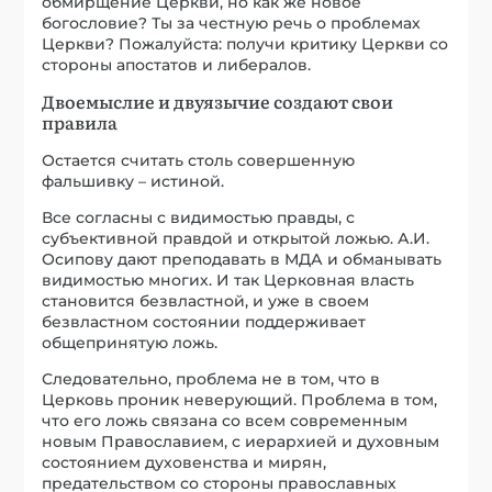
обмирщение Церкви, но как же новое
богословие? Ты за честную речь о проблемах
Церкви? Пожалуйста: получи критику Церкви со
стороны апостатов и либералов.
Двоемыслие и двуязычие создают свои
правила
Остается считать столь совершенную
фальшивку – истиной.
Все согласны с видимостью правды, с
субъективной правдой и открытой ложью. А.И.
Осипову дают преподавать в МДА и обманывать
видимостью многих. И так Церковная власть
становится безвластной, и уже в своем
безвластном состоянии поддерживает
общепринятую ложь.
Следовательно, проблема не в том, что в
Церковь проник неверующий. Проблема в том,
что его ложь связана со всем современным
новым Православием, с иерархией и духовным
состоянием духовенства и мирян,
предательством со стороны православных