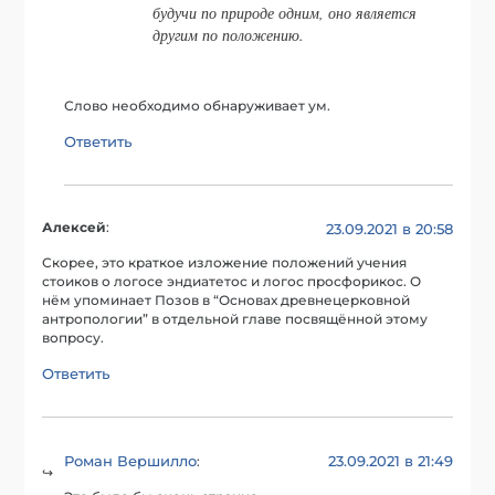
будучи по природе одним, оно является
другим по положению.
Слово необходимо обнаруживает ум.
Ответить
Алексей
:
23.09.2021 в 20:58
Скорее, это краткое изложение положений учения
стоиков о логосе эндиатетос и логос просфорикос. О
нём упоминает Позов в “Основах древнецерковной
антропологии” в отдельной главе посвящённой этому
вопросу.
Ответить
Роман Вершилло
23.09.2021 в 21:49
: