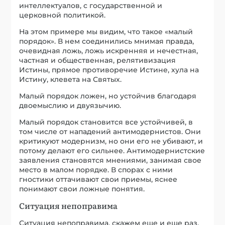
интеллектуалов, с государственной и
церковной политикой.
На этом примере мы видим, что такое «малый
порядок». В нем соединились мнимая правда,
очевидная ложь, ложь искренняя и нечестная,
частная и общественная, релятивизация
Истины, прямое противоречие Истине, хула на
Истину, клевета на Святых.
Малый порядок ложен, но устойчив благодаря
двоемыслию и двуязычию.
Малый порядок становится все устойчивей, в
том числе от нападений антимодернистов. Они
критикуют модернизм, но они его не убивают, и
потому делают его сильнее. Антимодернистские
заявления становятся мнениями, занимая свое
место в малом порядке. В спорах с ними
гностики оттачивают свои приемы, яснее
понимают свои ложные понятия.
Ситуация непоправима
Ситуация непоправима, скажем еще и еще раз.