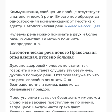
Коммуникация, сообщение вообще отсутствует
в патологической речи. Вместо нее образуется
односторонняя коммуникация: от гностика к
адепту. Патологическая речь
.
ничего не сообщает
Нулевую речь можно понимать в двух и более
разных смыслах. Ее можно понимать
неопределенно.
Патологическая речь нового Православия
опьяняющая, духовно больная
Духовно здоровый человек не станет так
говорить и не станет слушать эту безумную,
духовно больную речь. Отталкивает уже то, что
эта речь способна опьянять. Она
безнравственна и лжива, даже когда
обманывает правдой.
Преступление называют безопасным именем, а
слово, называющее преступление по имени,
запрещают. Каждой части греха дают
безопасное название. Отсюда возникают так