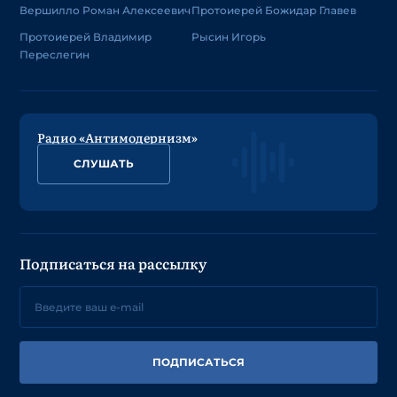
Вершилло Роман Алексеевич
Протоиерей Божидар Главев
Протоиерей Владимир
Рысин Игорь
Переслегин
Радио «Антимодернизм»
СЛУШАТЬ
Подписаться на рассылку
ПОДПИСАТЬСЯ