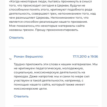
«Когда некоторые люди, пытаясь проникнуть в смысл
того, что происходит сегодня в Церкви, будучи не
способными понять этого, критикуют подобного рода
деятельность, совершают грех, непониманием того, над
чем размышляет Церковь. Непониманием того, что
является способом реализации нашего призвания.
Мне показалось,что некоторые материалы сайта
названы грехом. Прошу прокомментировать.
Ответить
Роман Вершилло
17.11.2010 в 19:56
:
Трудно приложить эти слова к нашим материалам. Мы
не критикуем педагогическую, молодежную,
социальную, миссионерскую деятельность на
приходах. Даже напротив: мы и сами по мере сил
участвуем в такой деятельности, например, с
помощью нашего сайта, который также имеет
миссионерские цели.
Ответить