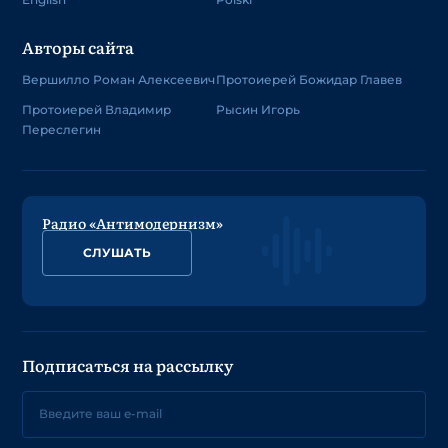
Авторы сайта
Вершилло Роман Алексеевич
Протоиерей Божидар Главев
Протоиерей Владимир
Рысин Игорь
Переслегин
Радио «Антимодернизм»
СЛУШАТЬ
Подписаться на рассылку