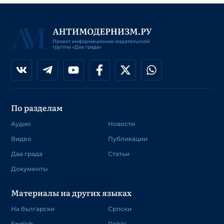
По разделам
Аудио
Новости
Видео
Публикации
Два града
Статьи
Документы
Материалы на других языках
На български
Српски
English
Polski