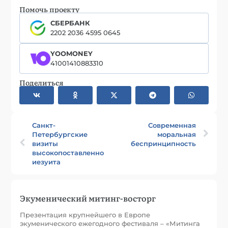
Помочь проекту
СБЕРБАНК
2202 2036 4595 0645
YOOMONEY
41001410883310
Поделиться
Санкт-
Современная
Петербургские
моральная
визиты
беспринципность
высокопоставленного
иезуита
Экуменический митинг-восторг
Презентация крупнейшего в Европе
экуменического ежегодного фестиваля – «Митинга