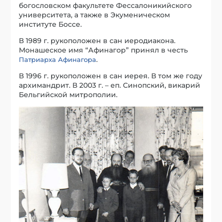
богословском факультете Фессалоникийского
университета, а также в Экуменическом
институте Боссе.
В 1989 г. рукоположен в сан иеродиакона.
Монашеское имя “Афинагор” принял в честь
.
Патриарха Афинагора
В 1996 г. рукоположен в сан иерея. В том же году
архимандрит. В 2003 г. – еп. Синопский, викарий
Бельгийской митрополии.