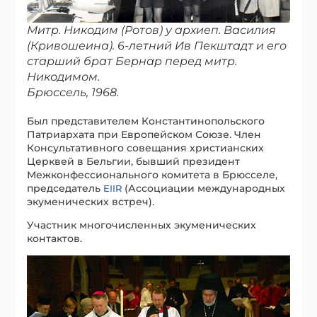
Митр. Никодим (Ротов) у архиеп. Василия
(Кривошеина). 6-летний Ив Пекштадт и его
старший брат Бернар перед митр.
Никодимом.
Брюссель, 1968.
Был представителем Константинопольского
Патриархата при Европейском Союзе. Член
Консультативного совещания христианских
Церквей в Бельгии, бывший президент
Межконфессионального комитета в Брюсселе,
председатель
(Ассоциации международных
EIIR
экуменических встреч).
Участник многочисленных экуменических
контактов.