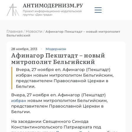
Главная
Новости
/
/
Афинагор Пекштадт – новый митрополит
Бельгийский
28 ноября, 2013
Модернизм
Афинагор Пекштадт – новый
митрополит Бельгийский
Вчера, 27 ноября еп. Афинагор (Пекштадт)
избран новым митрополитом Бельгийским,
представителем Православной Церкви в
Бельгии.
Вчера, 27 ноября еп. Афинагор (Пекштадт)
новым митрополитом Бельгийским,
избран
представителем Православной Церкви в
Бельгии.
На заседании Священного Синода
Константинопольского Патриархата под