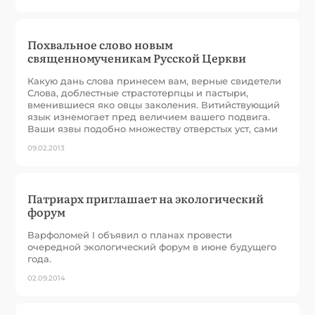
Похвальное слово новым
священномученикам Русской Церкви
Какую дань слова принесем вам, верные свидетели
Слова, доблестные страстотерпцы и пастыри,
вменившиеся яко овцы заколения. Витийствующий
язык изнемогает пред величием вашего подвига.
Ваши язвы подобно множеству отверстых уст, сами
09.02.2013
Патриарх приглашает на экологический
форум
Варфоломей I объявил о планах провести
очередной экологический форум в июне будущего
года.
02.09.2014