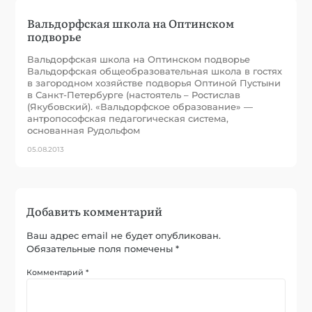
Вальдорфская школа на Оптинском
подворье
Вальдорфская школа на Оптинском подворье
Вальдорфская общеобразовательная школа в гостях
в загородном хозяйстве подворья Оптиной Пустыни
в Санкт-Петербурге (настоятель – Ростислав
(Якубовский). «Вальдорфское образование» —
антропософская педагогическая система,
основанная Рудольфом
05.08.2013
Добавить комментарий
Ваш адрес email не будет опубликован.
Обязательные поля помечены
*
Комментарий
*