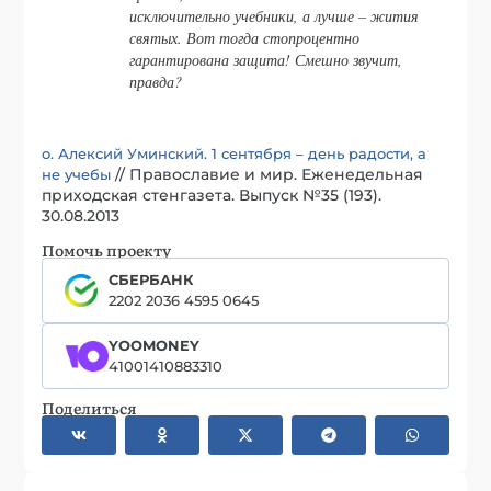
исключительно учебники, а лучше – жития
святых. Вот тогда стопроцентно
гарантирована защита! Смешно звучит,
правда?
о. Алексий Уминский. 1 сентября – день радости, а
// Православие и мир. Еженедельная
не учебы
приходская стенгазета. Выпуск №35 (193).
30.08.2013
Помочь проекту
СБЕРБАНК
2202 2036 4595 0645
YOOMONEY
41001410883310
Поделиться