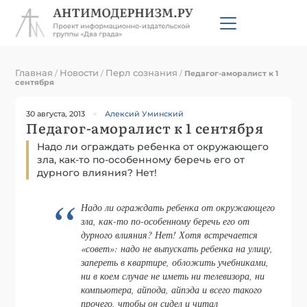
Главная
Новости
Перл сознания
/
/
/
Педагог-аморалист к 1
сентября
30 августа, 2013
Алексий Уминский
Педагог-аморалист к 1 сентября
Надо ли ограждать ребенка от окружающего
зла, как-то по-особенному беречь его от
дурного влияния? Нет!
Надо ли ограждать ребенка от окружающего
зла, как-то по-особенному беречь его от
дурного влияния? Нет! Хотя встречается
«совет»: надо не выпускать ребенка на улицу,
запереть в квартире, обложить учебниками,
ни в коем случае не иметь ни телевизора, ни
компьютера, айпода, айпэда и всего такого
прочего, чтобы он сидел и читал