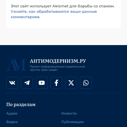
Этот сайт использует Akismet для борьбы со спамом.
Узнайте, как обрабатываются ваши данные
комментариев
.
По разделам
Аудио
Новости
Видео
Публикации