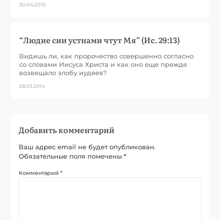
30.04.2015
“Людие сии устнами чтут Мя” (Ис. 29:13)
Видишь ли, как пророчество совершенно согласно
со словами Иисуса Христа и как оно еще прежде
возвещало злобу иудеев?
28.03.2014
Добавить комментарий
Ваш адрес email не будет опубликован.
Обязательные поля помечены
*
Комментарий
*