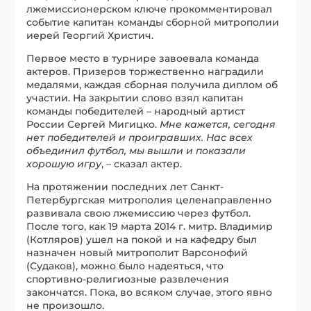
лжемиссионерском ключе прокомментировал
событие капитан команды сборной митрополии
иерей Георгий Христич.
Первое место в турнире завоевала команда
актеров. Призеров торжественно наградили
медалями, каждая сборная получила диплом об
участии. На закрытии слово взял капитан
команды победителей – народный артист
России Сергей Мигицко.
Мне кажется, сегодня
нет победителей и проигравших. Нас всех
объединил футбол, мы вышли и показали
хорошую игру
, – сказал актер.
На протяжении последних лет Санкт-
Петербургская митрополия целенаправленно
развивала свою лжемиссию через футбол.
После того, как 19 марта 2014 г. митр. Владимир
(Котляров) ушел на покой и на кафедру был
назначен новый митрополит Варсонофий
(Судаков), можно было надеяться, что
спортивно-религиозные развлечения
закончатся. Пока, во всяком случае, этого явно
не произошло.