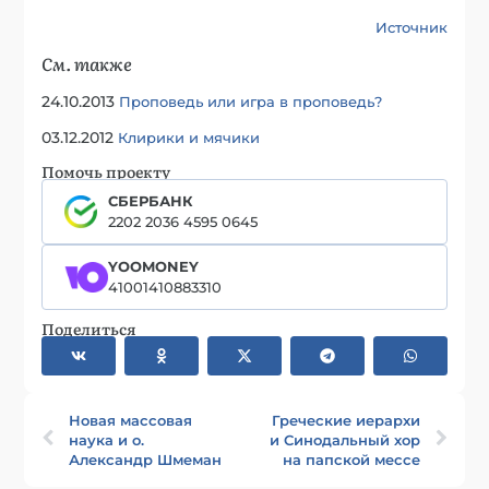
Источник
См. также
24.10.2013
Проповедь или игра в проповедь?
03.12.2012
Клирики и мячики
Помочь проекту
СБЕРБАНК
2202 2036 4595 0645
YOOMONEY
41001410883310
Поделиться
Новая массовая
Греческие иерархи
наука и о.
и Синодальный хор
Александр Шмеман
на папской мессе