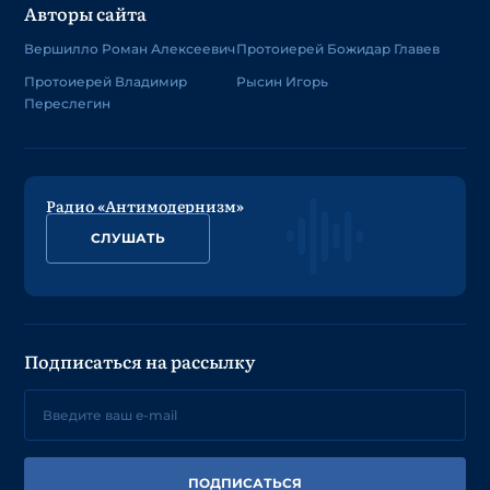
Авторы сайта
Вершилло Роман Алексеевич
Протоиерей Божидар Главев
Протоиерей Владимир
Рысин Игорь
Переслегин
Радио «Антимодернизм»
СЛУШАТЬ
Подписаться на рассылку
ПОДПИСАТЬСЯ