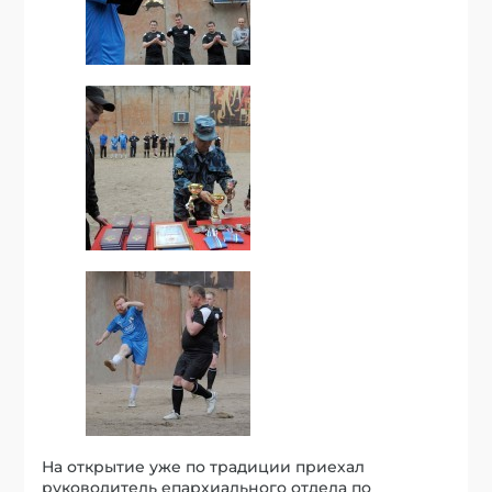
На открытие уже по традиции приехал
руководитель епархиального отдела по