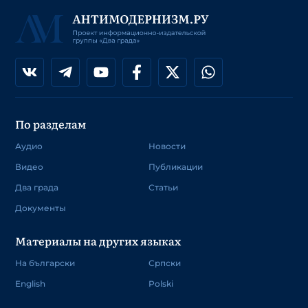
По разделам
Аудио
Новости
Видео
Публикации
Два града
Статьи
Документы
Материалы на других языках
На български
Српски
English
Polski