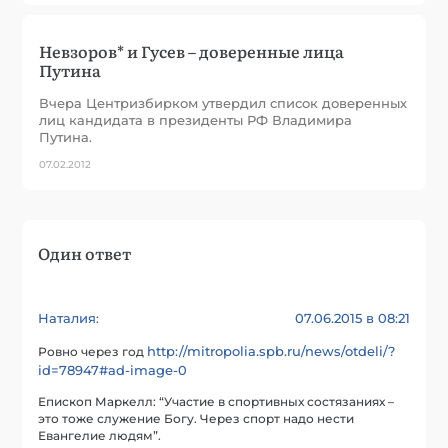
Невзоров* и Гусев – доверенные лица
Путина
Вчера Центризбирком утвердил список доверенных
лиц кандидата в президенты РФ Владимира
Путина.
07.02.2012
Один ответ
Наталия
07.06.2015 в 08:21
:
http://mitropolia.spb.ru/news/otdeli/?
Ровно через год
id=78947#ad-image-0
Епископ Маркелл: “Участие в спортивных состязаниях –
это тоже служение Богу. Через спорт надо нести
Евангелие людям”.