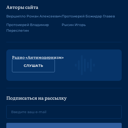
Авторы сайта
Вершилло Роман Алексеевич
Протоиерей Божидар Главев
Протоиерей Владимир
Рысин Игорь
Переслегин
Радио «Антимодернизм»
СЛУШАТЬ
Подписаться на рассылку