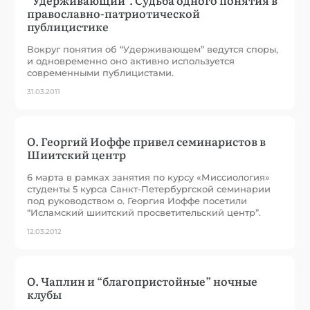
православно-патриотической
публицистике
Вокруг понятия об “Удерживающем” ведутся споры,
и одновременно оно активно используется
современными публицистами.
31.03.2011
О. Георгий Иоффе привел семинаристов в
Шиитский центр
6 марта в рамках занятия по курсу «Миссиология»
студенты 5 курса Санкт-Петербургской семинарии
под руководством о. Георгия Иоффе посетили
“Исламский шиитский просветительский центр”.
12.03.2012
О. Чаплин и “благопристойные” ночные
клубы