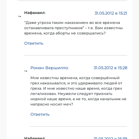
Нафанаил
:
31.05.2012 в 15:21
“Даже угроза таким наказанием во все времена
останавливала преступников” – т.е. Вам известны
времена, когда аборты не совершались?
Ответить
Роман Вершилло
31.05.2012 в 15:28
:
Мне известны времена, когда совершённый
грех наказывался, и это удерживало людей от
греха. И мне известно наше время, когда грех
легализован. Неужели следует признать
нормой наше время, а не то, когда начальник не
напрасно носил меч?
Ответить
Нафанаил
:
31.05.2012 в 15:39