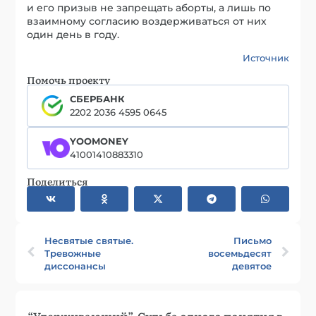
и его призыв не запрещать аборты, а лишь по
взаимному согласию воздерживаться от них
один день в году.
Источник
Помочь проекту
СБЕРБАНК
2202 2036 4595 0645
YOOMONEY
41001410883310
Поделиться
Несвятые святые.
Письмо
Тревожные
восемьдесят
диссонансы
девятое
“Удерживающий”. Судьба одного понятия в