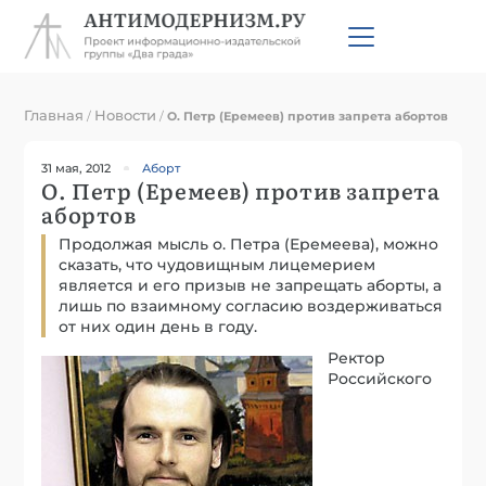
Главная
Новости
/
/
О. Петр (Еремеев) против запрета абортов
31 мая, 2012
Аборт
О. Петр (Еремеев) против запрета
абортов
Продолжая мысль о. Петра (Еремеева), можно
сказать, что чудовищным лицемерием
является и его призыв не запрещать аборты, а
лишь по взаимному согласию воздерживаться
от них один день в году.
Ректор
Российского