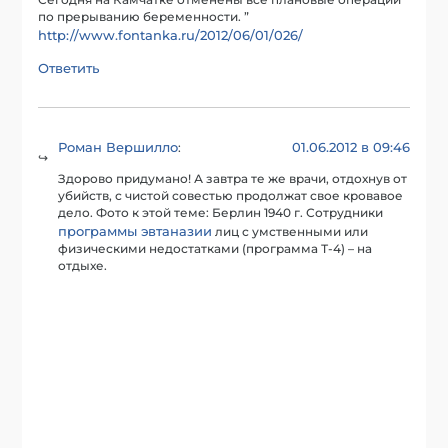
Сегодня на Камчатке отменены все плановые операции
по прерыванию беременности. ”
http://www.fontanka.ru/2012/06/01/026/
Ответить
Роман Вершилло
01.06.2012 в 09:46
:
Здорово придумано! А завтра те же врачи, отдохнув от
убийств, с чистой совестью продолжат свое кровавое
дело. Фото к этой теме: Берлин 1940 г. Сотрудники
программы эвтаназии
лиц с умственными или
физическими недостатками (программа Т-4) – на
отдыхе.