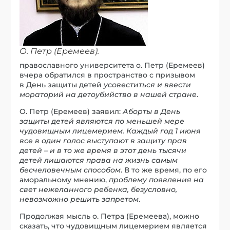
О. Петр (Еремеев).
православного университета о. Петр (Еремеев)
вчера обратился в пространство с призывом
в День защиты детей
усовеститься и ввести
мораторий на детоубийство в нашей стране
.
О. Петр (Еремеев) заявил:
Аборты в День
защиты детей являются по меньшей мере
чудовищным лицемерием. Каждый год 1 июня
все в один голос выступают в защиту прав
детей – и в то же время в этот день тысячи
детей лишаются права на жизнь самым
бесчеловечным способом
. В то же время, по его
аморальному мнению,
проблему появления на
свет нежеланного ребенка, безусловно,
невозможно решить запретом
.
Продолжая мысль о. Петра (Еремеева), можно
сказать, что чудовищным лицемерием является