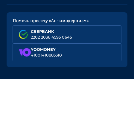
Помочь проекту «Антимодернизм»
СБЕРБАНК
2202 2036 4595 0645
YOOMONEY
41001410883310