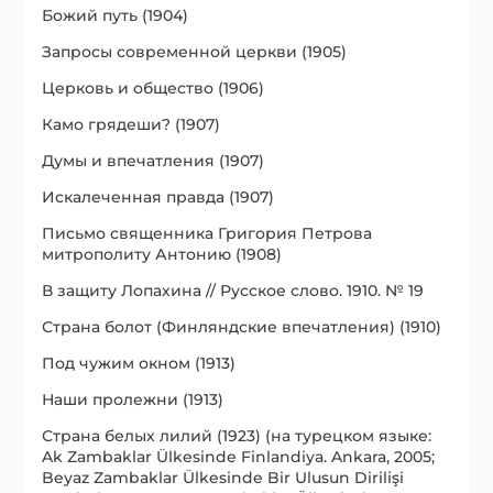
Божий путь (1904)
Запросы современной церкви (1905)
Церковь и общество (1906)
Камо грядеши? (1907)
Думы и впечатления (1907)
Искалеченная правда (1907)
Письмо священника Григория Петрова
митрополиту Антонию (1908)
В защиту Лопахина // Русское слово. 1910. № 19
Страна болот (Финляндские впечатления) (1910)
Под чужим окном (1913)
Наши пролежни (1913)
Страна белых лилий (1923) (на турецком языке:
Ak Zambaklar Ülkesinde Finlandiya. Ankara, 2005;
Beyaz Zambaklar Ülkesinde Bir Ulusun Dirilişi