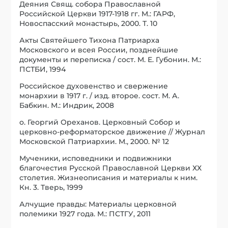
Деяния Свящ. собора Православной
Российской Церкви 1917-1918 гг. М.: ГАРФ,
Новоспасский монастырь, 2000. Т. 10
Акты Святейшего Тихона Патриарха
Московского и всея России, позднейшие
документы и переписка / сост. М. Е. Губонин. М.:
ПСТБИ, 1994
Российское духовенство и свержение
монархии в 1917 г. / изд. второе. сост. М. А.
Бабкин. М.: Индрик, 2008
о. Георгий Ореханов. Церковный Собор и
церковно-реформаторское движение // Журнал
Московской Патриархии. М., 2000. № 12
Мученики, исповедники и подвижники
благочестия Русской Православной Церкви ХХ
столетия. Жизнеописания и материалы к ним.
Кн. 3. Тверь, 1999
Алчущие правды: Материалы церковной
полемики 1927 года. М.: ПСТГУ, 2011