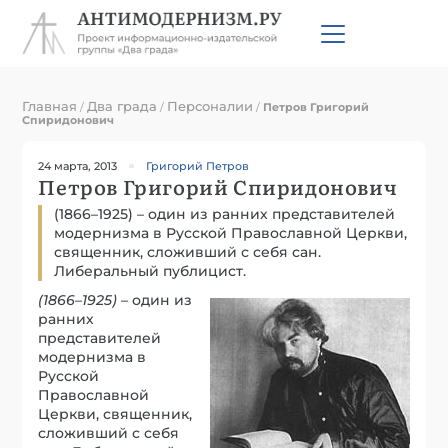
Главная
Два града
Персоналии
/
/
/
Петров Григорий
Спиридонович
24 марта, 2013
Григорий Петров
Петров Григорий Спиридонович
(1866–1925) – один из ранних представителей
модернизма в Русской Православной Церкви,
священник, сложивший с себя сан.
Либеральный публицист.
(1866–1925)
– один из
ранних
представителей
модернизма в
Русской
Православной
Церкви, священник,
сложивший с себя