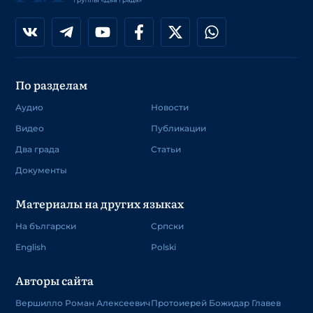
По разделам
Аудио
Новости
Видео
Публикации
Два града
Статьи
Документы
Материалы на других языках
На български
Српски
English
Polski
Авторы сайта
Вершилло Роман Алексеевич
Протоиерей Божидар Главев