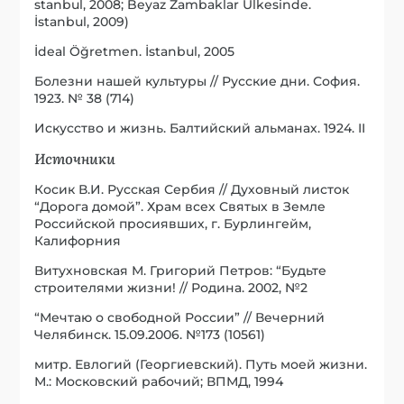
stanbul, 2008; Beyaz Zambaklar Ülkesinde.
İstanbul, 2009)
İdeal Öğretmen. İstanbul, 2005
Болезни нашей культуры // Русские дни. София.
1923. № 38 (714)
Искусство и жизнь. Балтийский альманах. 1924. II
Источники
Косик В.И. Русская Сербия // Духовный листок
“Дорога домой”. Храм всех Святых в Земле
Российской просиявших, г. Бурлингейм,
Калифорния
Витухновская М. Григорий Петров: “Будьте
строителями жизни! // Родина. 2002, №2
“Мечтаю о свободной России” // Вечерний
Челябинск. 15.09.2006. №173 (10561)
митр. Евлогий (Георгиевский). Путь моей жизни.
М.: Московский рабочий; ВПМД, 1994