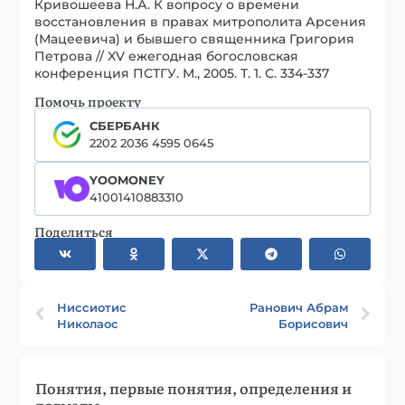
Кривошеева Н.А. К вопросу о времени
восстановления в правах митрополита Арсения
(Мацеевича) и бывшего священника Григория
Петрова // XV ежегодная богословская
конференция ПСТГУ. М., 2005. Т. 1. С. 334-337
Помочь проекту
СБЕРБАНК
2202 2036 4595 0645
YOOMONEY
41001410883310
Поделиться
Ниссиотис
Ранович Абрам
Николаос
Борисович
Понятия, первые понятия, определения и
догматы