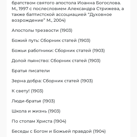
братством святого апостола Иоанна Богослова.
М., 1997 с послесловием Александра Стрижева, а
также баптистской ассоциацией “Духовное
возрождение” М., 2004)
Апостолы трезвости (1903)
Божий путь: Сборник статей (1903)
Божьи работники: Сборник статей (1903)
Долой пьянство: Сборник статей (1903)
Братья писатели
Зерна добра: Сборник статей (1903)
К свету! (1903)
Люди-братья (1903)
Школа и жизнь (1903)
По стопам Христа (1904)
Беседы с Богом и Божьей правдой (1904)