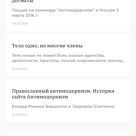
Лекция на семинаре “Антимодернизм” в Москве 3
марта 2016 г.
09.03.2016
Тело одно, но многие члены
Тело никак не может быть знаком единства,
целостности, простоты, точной очерченности границ.
01.03.2013
Православный антимодернизм. История
сайта Антимодернизм
Беседа Романа Вершилло и Людмилы Есипенко.
01.07.2023