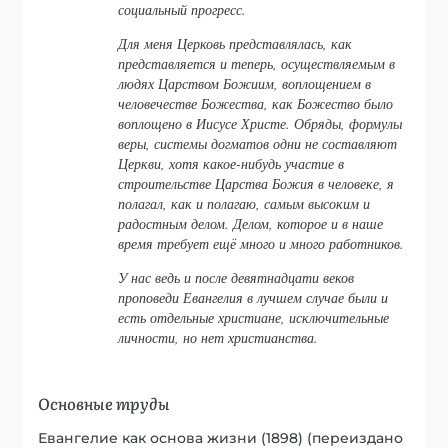
социальный прогресс.
Для меня Церковь представлялась, как
представляется и теперь, осуществляемым в
людях Царством Божиим, воплощением в
человечестве Божества, как Божество было
воплощено в Иисусе Христе. Обряды, формулы
веры, системы догматов одни не составляют
Церкви, хотя какое-нибудь участие в
строительстве Царства Божия в человеке, я
полагал, как и полагаю, самым высоким и
радостным делом. Делом, которое и в наше
время требует ещё много и много работников.
У нас ведь и после девятнадцати веков
проповеди Евангелия в лучшем случае были и
есть отдельные христиане, исключительные
личности, но нет христианства.
Основные труды
Евангелие как основа жизни (1898) (переиздано