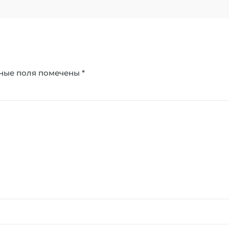
ные поля помечены
*