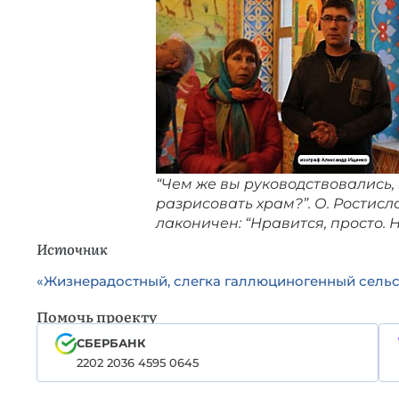
“Чем же вы руководствовались, 
разрисовать храм?”. О. Ростисл
лаконичен: “Нравится, просто. Н
Источник
«Жизнерадостный, слегка галлюциногенный сель
Помочь проекту
СБЕРБАНК
2202 2036 4595 0645