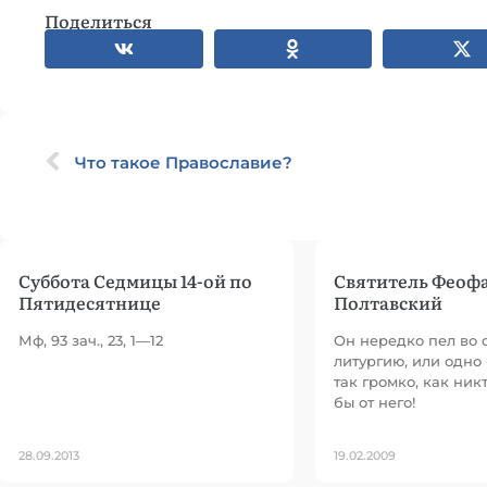
Поделиться
Что такое Православие?
Суббота Седмицы 14-ой по
Святитель Феоф
Пятидесятнице
Полтавский
Мф, 93 зач., 23, 1—12
Он нередко пел во 
литургию, или одно
так громко, как ник
бы от него!
28.09.2013
19.02.2009