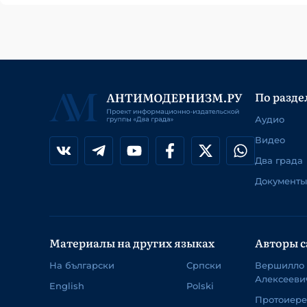
По разде
Аудио
Видео
Два града
Документы
Материалы на других языках
Авторы с
На български
Српски
Вершилло
Алексееви
English
Polski
Протоиер