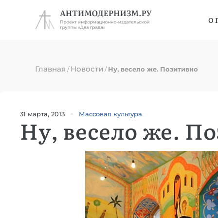
О 
Главная
Новости
/
/
Ну, весело же. Позитивно
31 марта, 2013
Массовая культура
Ну, весело же. П