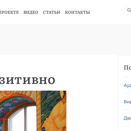
ПРОЕКТЕ
ВИДЕО
СТАТЬИ
КОНТАКТЫ
По
озитивно
Ау
Ви
Дв