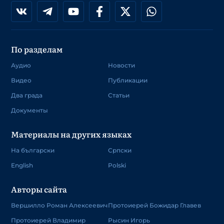
По разделам
Аудио
Новости
Видео
Публикации
Два града
Статьи
Документы
Материалы на других языках
На български
Српски
English
Polski
Авторы сайта
Вершилло Роман Алексеевич
Протоиерей Божидар Главев
Протоиерей Владимир
Рысин Игорь