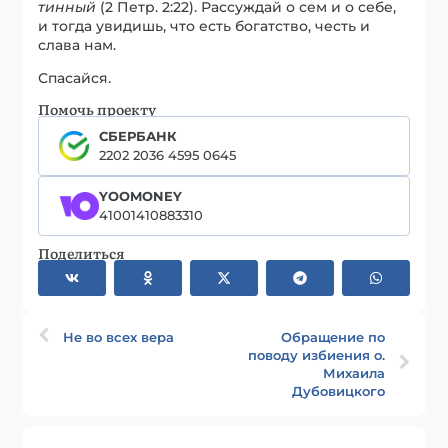
тинный
(2 Петр. 2:22). Рассуждай о сем и о себе,
и тогда увидишь, что есть богатство, честь и
слава нам.
Спасайся.
Помочь проекту
СБЕРБАНК
2202 2036 4595 0645
YOOMONEY
41001410883310
Поделиться
Не во всех вера
Обращение по
поводу избиения о.
Михаила
Дубовицкого