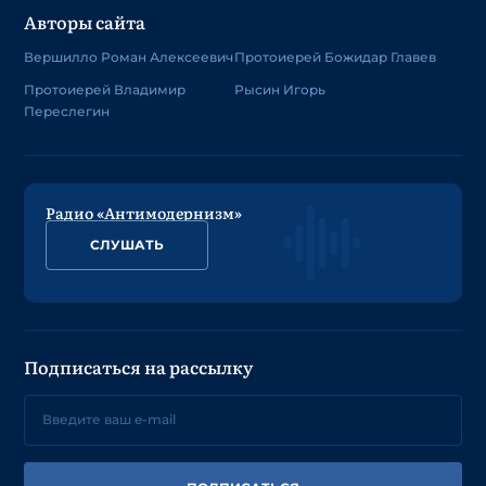
Авторы сайта
Вершилло Роман Алексеевич
Протоиерей Божидар Главев
Протоиерей Владимир
Рысин Игорь
Переслегин
Радио «Антимодернизм»
СЛУШАТЬ
Подписаться на рассылку