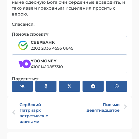
ныне одесную Бога очи сердечные возводить, и
тако язвам греховным исцеления просить с
верою.
Спасайся.
Помочь проекту
СБЕРБАНК
2202 2036 4595 0645
YOOMONEY
41001410883310
Поделиться
Сербский
Письмо
Патриарх
девятнадцатое
встретился с
шиитами