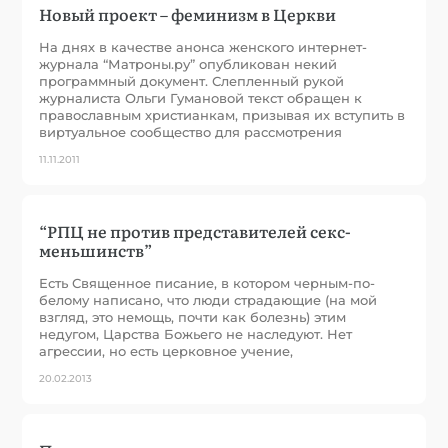
Новый проект – феминизм в Церкви
На днях в качестве анонса женского интернет-
журнала “Матроны.ру” опубликован некий
программный документ. Слепленный рукой
журналиста Ольги Гумановой текст обращен к
православным христианкам, призывая их вступить в
виртуальное сообщество для рассмотрения
11.11.2011
“РПЦ не против представителей секс-
меньшинств”
Есть Священное писание, в котором черным-по-
белому написано, что люди страдающие (на мой
взгляд, это немощь, почти как болезнь) этим
недугом, Царства Божьего не наследуют. Нет
агрессии, но есть церковное учение,
20.02.2013