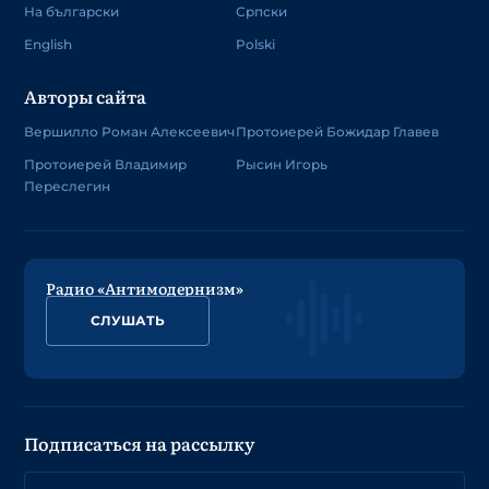
На български
Српски
English
Polski
Авторы сайта
Вершилло Роман Алексеевич
Протоиерей Божидар Главев
Протоиерей Владимир
Рысин Игорь
Переслегин
Радио «Антимодернизм»
СЛУШАТЬ
Подписаться на рассылку