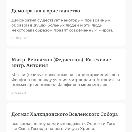
Демократия и христианство
Демократия существует некоторым призрачным
образом в душах больных людей и эти люди
некоторым образом правят современным миром.
05.10.2020
Митр. Вениамин (Федченков). Катехизис
митр. Антония
Мысли (тезисы), посланные на запрос архиепископа
Феофана по поводу учения митрополита Антония,- и
письма архиепископа Феофана о моих мыслях
01.08.2011
Догмат Халкидонского Вселенского Собора
все согласно поучаем исповедывать Одного и Того
же Сына, Господа нашего Иисуса Христа,