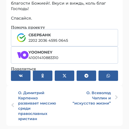
благости Божией!. Вкуси и виждь, коль благ
Господь!
Спасайся.
Помочь проекту
СБЕРБАНК
2202 2036 4595 0645
YOOMONEY
41001410883310
Поделиться
О. Димитрий
О. Всеволод
Карпенко
Чаплин и
развивает миссию
“искусство жизни”
среди
православных
христиан