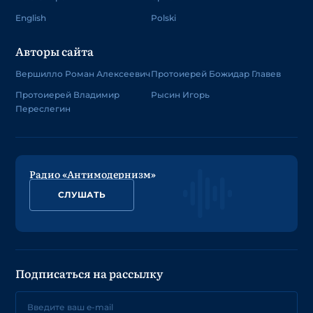
English
Polski
Авторы сайта
Вершилло Роман Алексеевич
Протоиерей Божидар Главев
Протоиерей Владимир
Рысин Игорь
Переслегин
Радио «Антимодернизм»
СЛУШАТЬ
Подписаться на рассылку