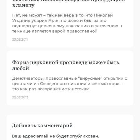
в ланиту
Нет, не может – так как вера в то, что Николай
Угодник ударил Ария по щеке и был за это
подвергнут церковному наказанию и заточению в
темнице является верой православной
23.05.2011
Форма церковной проповеди может быть
любой
Демотиваторы, православные “вирусные” открытки с
цитатами из Священного писания и святых отцов –
это как раз возвращение к истокам.
22.05.2013
Добавить комментарий
Ваш адрес email не будет опубликован.