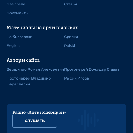
Два града
Статьи
Документы
Материалы на других языках
На български
Српски
English
Polski
Авторы сайта
Вершилло Роман Алексеевич
Протоиерей Божидар Главев
Протоиерей Владимир
Рысин Игорь
Переслегин
Радио «Антимодернизм»
СЛУШАТЬ