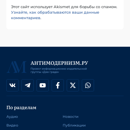
Этот сайт использует Akismet для борьбы со спамом.
Узнайте, как обрабатываются ваши данные
комментариев
.
По разделам
Аудио
Новости
Видео
Публикации