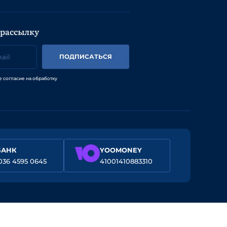
 рассылку
ПОДПИСАТЬСЯ
е согласие на обработку
БАНК
YOOMONEY
036 4595 0645
41001410883310