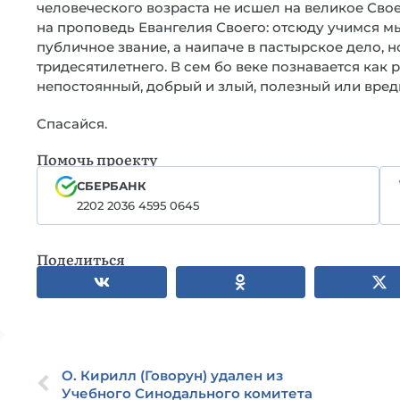
человеческого возраста не исшел на великое Свое
на проповедь Евангелия Своего: отсюду учимся м
публичное звание, а наипаче в пастырское дело, 
тридесятилетнего. В сем бо веке познавается как 
непостоянный, добрый и злый, полезный или вред
Спасайся.
Помочь проекту
СБЕРБАНК
2202 2036 4595 0645
Поделиться
О. Кирилл (Говорун) удален из
Учебного Синодального комитета