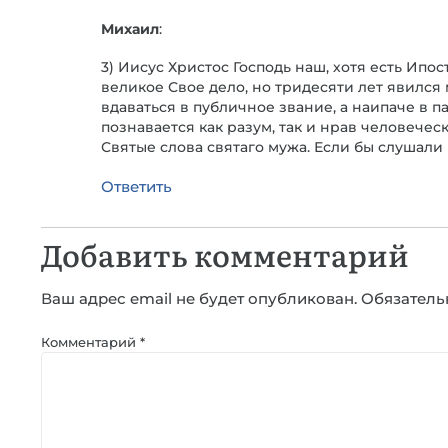
Михаил
:
3) Иисус Христос Господь наш, хотя есть Ип
великое Свое дело, но тридесяти лет явился
вдаваться в публичное звание, а наипаче в п
познавается как разум, так и нрав человече
Святые слова святаго мужа. Если бы слушали
Ответить
Добавить комментарий
Ваш адрес email не будет опубликован.
Обязатель
Комментарий
*