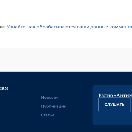
ом.
Узнайте, как обрабатываются ваши данные коммент
лам
Радио «Анти
Новости
СЛУШАТЬ
Публикации
Статьи