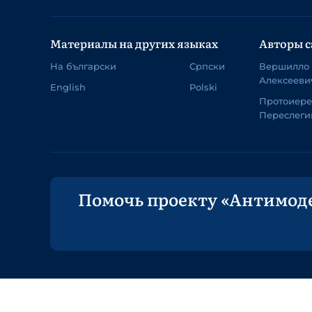
Материалы на других языках
Авторы с
На български
Српски
Вершилло
Алексееви
English
Polski
Протоиер
Переслеги
Помочь проекту «Антимод