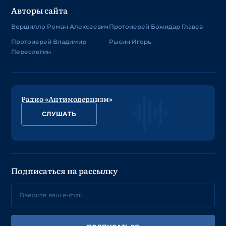
Авторы сайта
Вершилло Роман Алексеевич
Протоиерей Божидар Главев
Протоиерей Владимир
Рысин Игорь
Переслегин
Радио «Антимодернизм»
СЛУШАТЬ
Подписаться на рассылку