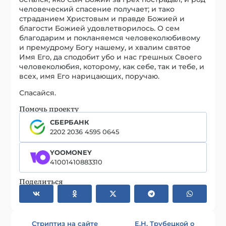
человеческий спасение получает; и тако
страданием Христовым и правде Божией и
благости Божией удовлетворилось. О сем
благодарим и покланяемся человеколюбивому
и премудрому Богу нашему, и хвалим святое
Имя Его, да сподобит убо и нас грешных Своего
человеколюбия, которому, как себе, так и тебе, и
всех, имя Его нарицающих, поручаю.
Спасайся.
Помочь проекту
СБЕРБАНК
2202 2036 4595 0645
YOOMONEY
41001410883310
Поделиться
Стриптиз на сайте
Е.Н. Трубецкой о