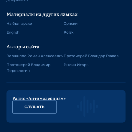
Материалы на других языках
На български
Српски
English
Polski
Авторы сайта
Вершилло Роман Алексеевич
Протоиерей Божидар Главев
Протоиерей Владимир
Рысин Игорь
Переслегин
Радио «Антимодернизм»
СЛУШАТЬ