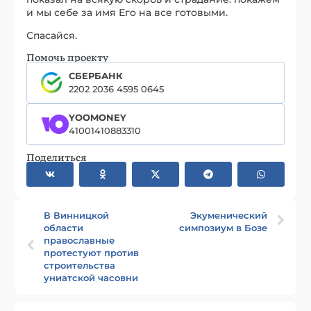
и мы себе за имя Его на все готовыми.
Спасайся.
Помочь проекту
СБЕРБАНК
2202 2036 4595 0645
YOOMONEY
41001410883310
Поделиться
В Винницкой
Экуменический
области
симпозиум в Бозе
православные
протестуют против
строительства
униатской часовни