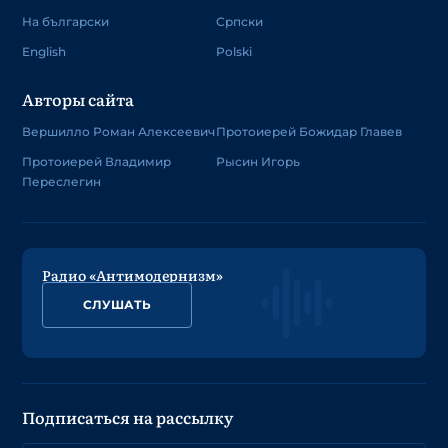
На български
Српски
English
Polski
Авторы сайта
Вершилло Роман Алексеевич
Протоиерей Божидар Главев
Протоиерей Владимир
Рысин Игорь
Переслегин
Радио «Антимодернизм»
СЛУШАТЬ
Подписаться на рассылку