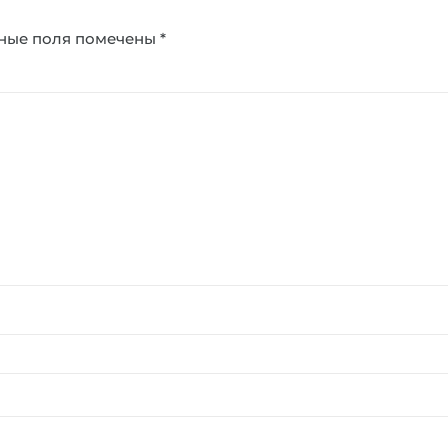
ные поля помечены
*