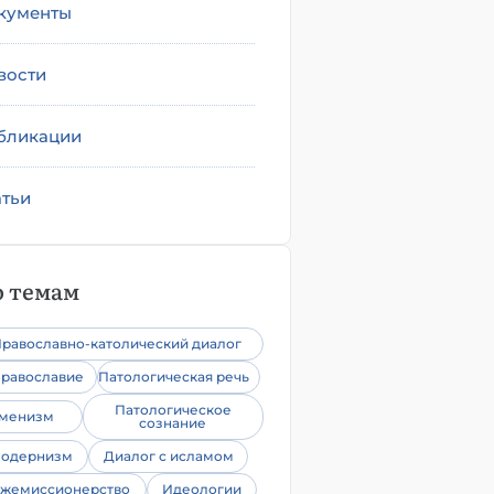
кументы
вости
бликации
атьи
 темам
равославно-католический диалог
равославие
Патологическая речь
Патологическое
уменизм
сознание
одернизм
Диалог с исламом
жемиссионерство
Идеологии