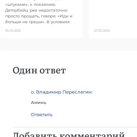
«штуками», к покаянию.
Детоубийц уже недостаточно
просто прощать, говоря: «Иди и
больше не греши». В условиях
10.01.2012
27.01.2013
Один ответ
о. Владимир Переслегин
:
Аминь
Ответить
Добавить комментарий