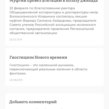
22 февраля по благословению ректора
Общецерковной аспирантуры и докторантуры митр.
Волоколамского Илариона состоялась лекция
муфтия Фарида Салмана Хайдарова, председателя
Совета улемов Российской ассоциации исламского
согласия, председателя правления Региональной
общественной организации
23.02.2013
Гностицизм Нового времени
Гностицизм – это маленький рычажок,
переключающий реальные явления в область
фантазии.
20.08.2019
Добавить комментарий